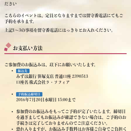
ださい
こちらのイベントは、定員となりますまでは留守番電話にてもご
予約を承ります。
上記1～3の事項を留守番電話にはっきりとお入れください。
お支払い方法
ご参加費のお振込みは、以下にお願いいたします。
振込先
みずほ銀行 笹塚支店 普通口座 2390513
口座名 株式会社ラ・ソフィア
予約振込締切日
2016年7月20日水曜日 15:00まで
参加費のお振込みをもってご予約が完了いたします。締切日
を過ぎましてもお振込みが確認できない場合は、ご予約のお
手続きは完了しておりませんのでご注意ください。
恐れ入りますが、お振込み手数料はお客様ご自身でご負担く