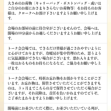
大きめのお荷物（キャリーバッグ・ボストンバッグ・或いは
ご自分のお席におさまりきらないお荷物等）をお持ちのお客
様は、クロークへお預け下さいますようお願い申し上げま
す。
会場のお部屋の前に待合室がございませんので、会場へは、
開場の10分前からお越しくださいますようお願い申し上げま
す。
トーク会会場では、できるだけ皆様が過ごされやすいように
と心がけておりますが、冷暖房が集中管理のため、思うよう
に気温調節ができない場合がございます。恐れ入りますが、
一枚はおるものをお持ちになるなど、ご協力をお願い申し上
げます。
トーク会会場にて、時折お忘れ物をお預かりすることがござ
います。お忘れ物は、保管させていただくことができますも
のは、３ヶ月までこちらの方で保管させていただく場合がご
ざいますが、それ以降は、責任を負いかねますのでどうぞ、
ご了承たまわりますようお願い申し上げます。
開場前にお並びいただく際に、お並びいただいている列が、