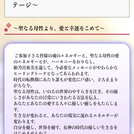
テージ～
～聖なる母性より、愛と幸運をこめて～
ご参加下さる皆様の魂のエネルギーと、聖なる母性の愛
のエネルギーとが、ハーモニーをおりなし、
姫乃宮亜美を通して、今必要なメッセージがやわらかな
ヒーリングトークとなってあらわれます。
時代の転換期にあたり誰もが変化に戸惑い、立ち止まり
がちな今、
聖なる母性は、いのちの世界のやすらぎを注ぎ、その優
しさがあなたの日常にいきわたる方法を伝え、
あなたとあなたの愛する人々に優しい癒しをもたらしま
す。
生き方が変わると、あなたの現実に流れるエネルギーが
変わります。
自分を癒し、世界を癒す、女神の時代の優しい生き方を
はじめませんか？