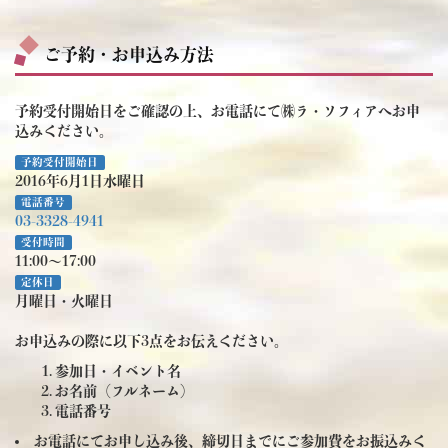
ご予約・お申込み方法
予約受付開始日をご確認の上、お電話にて㈱ラ・ソフィアへお申
込みください。
予約受付開始日
2016年6月1日水曜日
電話番号
03-3328-4941
受付時間
11:00～17:00
定休日
月曜日・火曜日
お申込みの際に以下3点をお伝えください。
参加日・イベント名
お名前（フルネーム）
電話番号
お電話にてお申し込み後、締切日までにご参加費をお振込みく