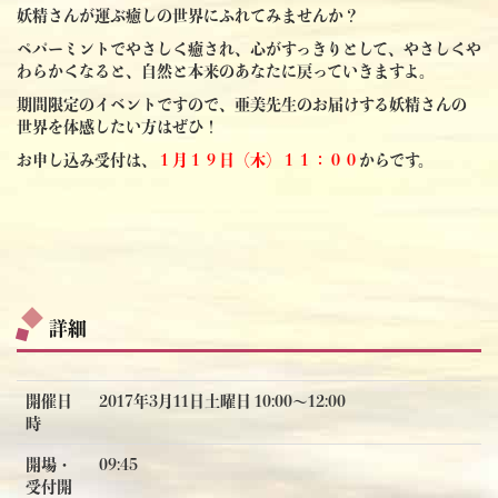
妖精さんが運ぶ癒しの世界にふれてみませんか？
ペパーミントでやさしく癒され、心がすっきりとして、やさしくや
わらかくなると、自然と本来のあなたに戻っていきますよ。
期間限定のイベントですので、亜美先生のお届けする妖精さんの
世界を体感したい方はぜひ！
お申し込み受付は、
１月１９日（木）１１：００
からです。
詳細
開催日
2017年3月11日土曜日 10:00〜12:00
時
開場・
09:45
受付開