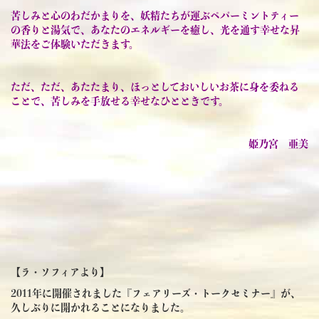
苦しみと心のわだかまりを、妖精たちが運ぶペパーミントティー
の香りと湯気で、あなたのエネルギーを癒し、光を通す幸せな昇
華法をご体験いただきます。
ただ、ただ、あたたまり、ほっとしておいしいお茶に身を委ねる
ことで、苦しみを手放せる幸せなひとときです。
姫乃宮 亜美
【ラ・ソフィアより】
2011年に開催されました『フェアリーズ・トークセミナー』が、
久しぶりに開かれることになりました。