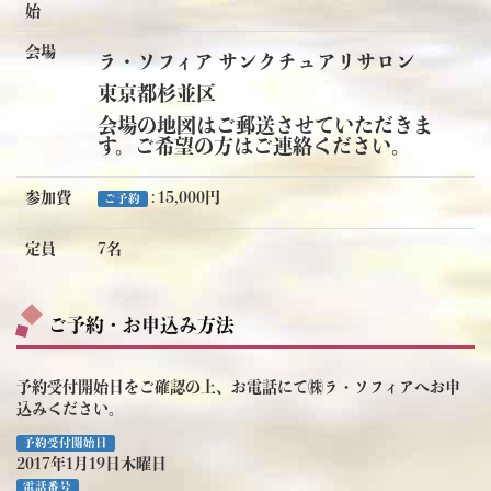
始
会場
ラ・ソフィア サンクチュアリサロン
東京都杉並区
会場の地図はご郵送させていただきま
す。ご希望の方はご連絡ください。
参加費
: 15,000円
ご予約
定員
7名
ご予約・お申込み方法
予約受付開始日をご確認の上、お電話にて㈱ラ・ソフィアへお申
込みください。
予約受付開始日
2017年1月19日木曜日
電話番号