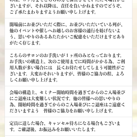
ざいますが、それ以降は、責任を負いかねますのでどうぞ、
ご了承たまわりますようお願い申し上げます。
開場前にお並びいただく際に、お並びいただいている列が、
他のイベントや催しへお越しのお客様の通行を妨げないよ
う、思いやりのあるあたたかいご配慮をいただけますとあり
がたく存じます。
こちらのサロンのお手洗いが１ヶ所のみとなっております。
お手洗いの構造上、次のご使用までに時間がかかる為、ご利
用人数が多い場合には 長くお待たせしてしまう可能性がご
ざいます。大変おそれいりますが、皆様のご協力の程、よろ
しくお願い申し上げます。
会場の構造上、セミナー開始時間を過ぎてからのご入場並び
にご退座は大変難しい状況です。他の皆様への思いやりの
為、開始時間を過ぎてからのご入場並びにご退座はご遠慮く
ださいますよう 皆様のご協力をお願い申し上げます。
定員に達した場合、キャンセル待ちになる場合もございま
す。ご確認後、お振込みをお願いいたします。