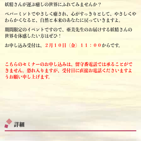
妖精さんが運ぶ癒しの世界にふれてみませんか？
ペパーミントでやさしく癒され、心がすっきりとして、やさしくや
わらかくなると、自然と本来のあなたに戻っていきますよ。
期間限定のイベントですので、亜美先生のお届けする妖精さんの
世界を体感したい方はぜひ！
お申し込み受付は、
２月１０日（金）１１：００
からです。
こちらのセミナーのお申し込みは、留守番電話では承ることがで
きません。恐れ入りますが、受付日に直接お電話くださいますよ
うお願い申し上げます。
詳細