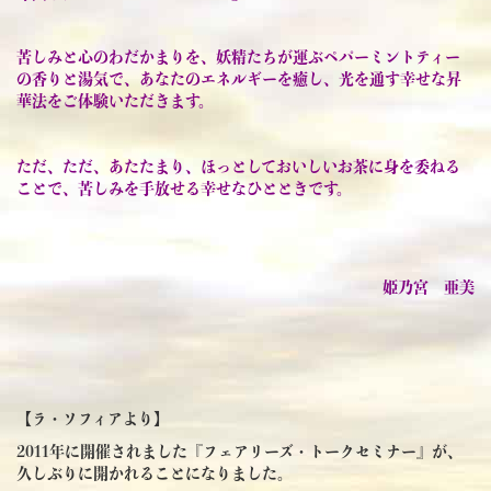
苦しみと心のわだかまりを、妖精たちが運ぶペパーミントティー
の香りと湯気で、あなたのエネルギーを癒し、光を通す幸せな昇
華法をご体験いただきます。
ただ、ただ、あたたまり、ほっとしておいしいお茶に身を委ねる
ことで、苦しみを手放せる幸せなひとときです。
姫乃宮 亜美
【ラ・ソフィアより】
2011年に開催されました『フェアリーズ・トークセミナー』が、
久しぶりに開かれることになりました。