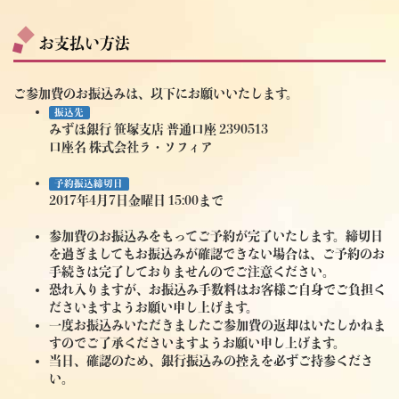
お支払い方法
ご参加費のお振込みは、以下にお願いいたします。
振込先
みずほ銀行 笹塚支店 普通口座 2390513
口座名 株式会社ラ・ソフィア
予約振込締切日
2017年4月7日金曜日 15:00まで
参加費のお振込みをもってご予約が完了いたします。締切日
を過ぎましてもお振込みが確認できない場合は、ご予約のお
手続きは完了しておりませんのでご注意ください。
恐れ入りますが、お振込み手数料はお客様ご自身でご負担く
ださいますようお願い申し上げます。
一度お振込みいただきましたご参加費の返却はいたしかねま
すのでご了承くださいますようお願い申し上げます。
当日、確認のため、銀行振込みの控えを必ずご持参くださ
い。