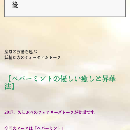
後
聖母の波動を運ぶ
妖精たちのティータイムトーク
【ペパーミントの優しい癒しと昇華
法】
2017、久しぶりのフェアリーズトークが登場です。
今回のテーマは「ペパーミント」