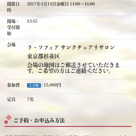
開催日
2017年4月14日金曜日 14:00〜16:00
時
開場・
13:45
受付開
始
会場
ラ・ソフィア サンクチュアリサロン
東京都杉並区
会場の地図はご郵送させていただきま
す。ご希望の方はご連絡ください。
参加費
: 15,000円
ご予約
定員
7名
ご予約・お申込み方法