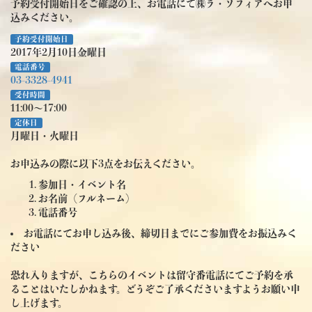
予約受付開始日をご確認の上、お電話にて㈱ラ・ソフィアへお申
込みください。
予約受付開始日
2017年2月10日金曜日
電話番号
03-3328-4941
受付時間
11:00～17:00
定休日
月曜日・火曜日
お申込みの際に以下3点をお伝えください。
参加日・イベント名
お名前（フルネーム）
電話番号
お電話にてお申し込み後、締切日までにご参加費をお振込みく
ださい
恐れ入りますが、こちらのイベントは留守番電話にてご予約を承
ることはいたしかねます。どうぞご了承くださいますようお願い申
し上げます。