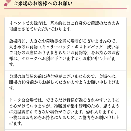
ご来場のお客様へのお願い
イベントでの録音は、基本的にはご自身のご確認のためのみ
可能とさせていただいております。
会場内に、大きなお荷物等を置く場所がございませんので、
大きめのお荷物（キャリーバッグ・ボストンバッグ・或いは
ご自分のお席におさまりきらないお荷物等）をお持ちのお客
様は、クロークへお預け下さいますようお願い申し上げま
す。
会場のお部屋の前に待合室がございませんので、会場へは、
開場の10分前からお越しくださいますようお願い申し上げま
す。
トーク会会場では、できるだけ皆様が過ごされやすいように
と心がけておりますが、冷暖房が集中管理のため、思うよう
に気温調節ができない場合がございます。恐れ入りますが、
一枚はおるものをお持ちになるなど、ご協力をお願い申し上
げます。