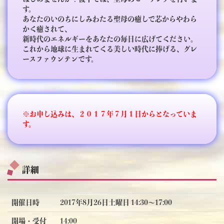
す。
あなたのいのちにしみわたる聖母の癒しで芯からやわら
かく癒されて、
新時代のエネルギーをあなたの毎日に広げてください。
これから地球に生まれてくる美しい時代に捧げる、グレ
ースファウンテンです。
※お申し込みは、２０１７年７月１日からとなっていま
す。
詳細
開催日時
2017年8月26日土曜日 14:30〜17:00
開場・受付
14:00