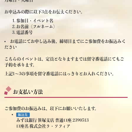
お申込みの際に以下3点をお伝えください。
参加日・イベント名
お名前（フルネーム）
電話番号
お電話にてお申し込み後、締切日までにご参加費をお振込みく
ださい
こちらのイベントは、定員となりますまでは留守番電話にてもご
予約を承ります。
上記1～3の事項を留守番電話にはっきりとお入れください。
お支払い方法
ご参加費のお振込みは、以下にお願いいたします。
振込先
みずほ銀行 笹塚支店 普通口座 2390513
口座名 株式会社ラ・ソフィア