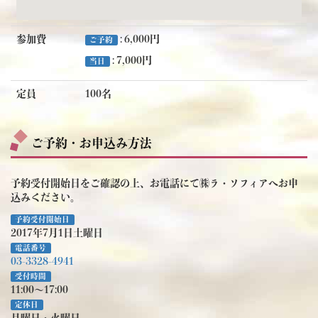
参加費
: 6,000円
ご予約
: 7,000円
当日
定員
100名
ご予約・お申込み方法
予約受付開始日をご確認の上、お電話にて㈱ラ・ソフィアへお申
込みください。
予約受付開始日
2017年7月1日土曜日
電話番号
03-3328-4941
受付時間
11:00～17:00
定休日
月曜日・火曜日