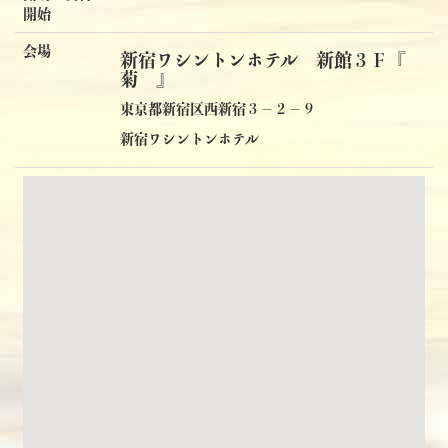
開始
会場
新宿ワシントンホテル 新館３Ｆ『
菊 』
東京都新宿区西新宿３－２－９
新宿ワシントンホテル