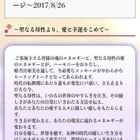
ージ～2017/8/26
～聖なる母性より、愛と幸運をこめて～
ご参加下さる皆様の魂のエネルギーと、聖なる母性の愛
のエネルギーとが、ハーモニーをおりなし、
姫乃宮亜美を通して、今必要なメッセージがやわらかな
ヒーリングトークとなってあらわれます。
時代の転換期にあたり誰もが変化に戸惑い、立ち止まり
がちな今、
聖なる母性は、いのちの世界のやすらぎを注ぎ、その優
しさがあなたの日常にいきわたる方法を伝え、
あなたとあなたの愛する人々に優しい癒しをもたらしま
す。
生き方が変わると、あなたの現実に流れるエネルギーが
変わります。
自分を癒し、世界を癒す、女神の時代の優しい生き方を
はじめませんか？後半では、聖母のヒーリングを行いま