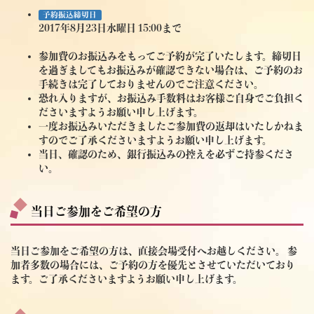
予約振込締切日
2017年8月23日水曜日 15:00まで
参加費のお振込みをもってご予約が完了いたします。締切日
を過ぎましてもお振込みが確認できない場合は、ご予約のお
手続きは完了しておりませんのでご注意ください。
恐れ入りますが、お振込み手数料はお客様ご自身でご負担く
ださいますようお願い申し上げます。
一度お振込みいただきましたご参加費の返却はいたしかねま
すのでご了承くださいますようお願い申し上げます。
当日、確認のため、銀行振込みの控えを必ずご持参くださ
い。
当日ご参加をご希望の方
当日ご参加をご希望の方は、直接会場受付へお越しください。 参
加者多数の場合には、ご予約の方を優先とさせていただいており
ます。ご了承くださいますようお願い申し上げます。