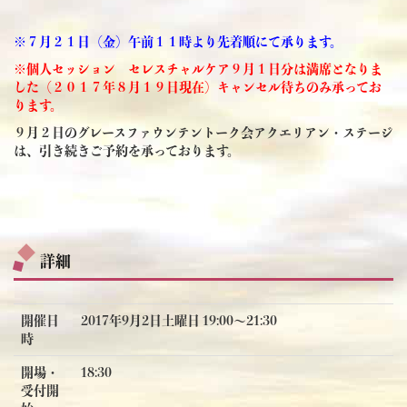
※７月２１日（金）午前１１時より先着順にて承ります。
※個人セッション セレスチャルケア９月１日分は満席となりま
した（２０１７年８月１９日現在）
キャンセル待ちのみ承ってお
ります。
９月２日のグレースファウンテントーク会アクエリアン・ステージ
は、引き続きご予約を承っております。
詳細
開催日
2017年9月2日土曜日 19:00〜21:30
時
開場・
18:30
受付開