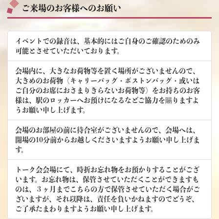
ご来場のお客様へのお願い
イベントでの録音は、基本的にはご自身のご確認のためのみ
可能とさせていただいております。
会場内に、大きなお荷物等を置く場所がございませんので、
大きめのお荷物（キャリーバッグ・ボストンバッグ・或いは
ご自分のお席におさまりきらないお荷物等）をお持ちのお客
様は、駅のロッカーへお預けになるなどご協力を賜りますよ
うお願い申し上げます。
会場のお部屋の前に待合室がございませんので、会場へは、
開場の10分前からお越しくださいますようお願い申し上げま
す。
トーク会会場にて、時折お忘れ物をお預かりすることがござ
います。お忘れ物は、保管させていただくことができますも
のは、３ヶ月までこちらの方で保管させていただく場合がご
ざいますが、それ以降は、責任を負いかねますのでどうぞ、
ご了承たまわりますようお願い申し上げます。