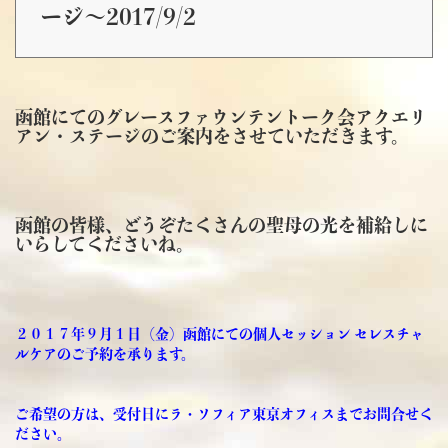
ージ～2017/9/2
函館にてのグレースファウンテントーク会アクエリ
アン・ステージのご案内をさせていただきます。
函館の皆様、どうぞたくさんの聖母の光を補給しに
いらしてくださいね。
２０１７年９月１日（金）函館にての個人セッション セレスチャ
ルケアのご予約を承ります。
ご希望の方は、受付日にラ・ソフィア東京オフィスまでお問合せく
ださい。