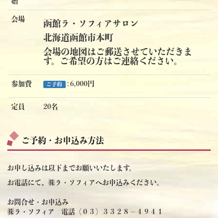
始
会場
函館ラ・ソフィアサロン
北海道函館市本町
会場の地図はご郵送させていただきま
す。ご希望の方はご連絡ください。
参加費
: 6,000円
ご予約
定員
20名
ご予約・お申込み方法
お申し込みは以下までお願いいたします。
お電話にて、㈱ラ・ソフィアへお申込みください。
お問合せ・お申込み
㈱ラ・ソフィア 電話（０３）３３２８－４９４１