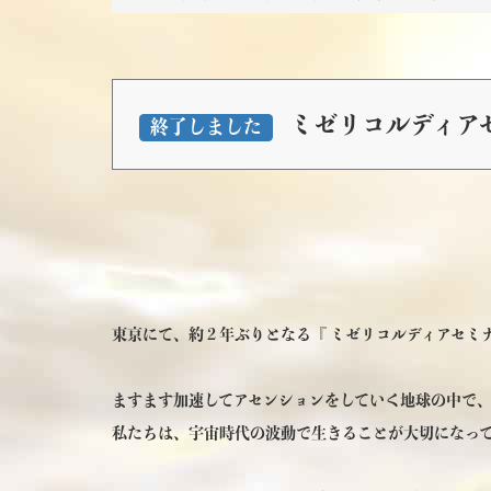
ミゼリコルディアセミ
終了しました
東京にて、約２年ぶりとなる『 ミゼリコルディアセミ
ますます加速してアセンションをしていく地球の中で
私たちは、宇宙時代の波動で生きることが大切になっ