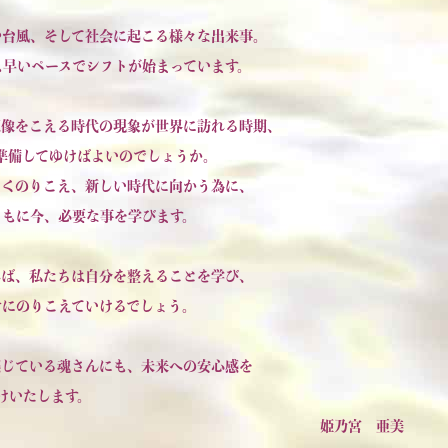
や台風、そして社会に起こる様々な出来事。
も早いペースでシフトが始まっています。
想像をこえる時代の現象が世界に訪れる時期、
準備してゆけばよいのでしょうか。
しくのりこえ、新しい時代に向かう為に、
ともに今、必要な事を学びます。
れば、私たちは自分を整えることを学び、
せにのりこえていけるでしょう。
感じている魂さんにも、未来への安心感を
けいたします。
姫乃宮 亜美