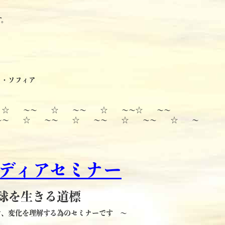
す。
ラ・ソフィア
 ☆ ～～ ☆ ～～ ☆ ～～☆ ～～
～～ ☆ ～～ ☆ ～～ ☆ ～～ ☆ ～
ディアセミナー
球を生きる道標
け、変化を理解する為のセミナーです ～