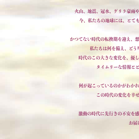
火山、地震、冠水、ゲリラ豪雨
今、私たちの地球には、とて
かつてない時代の転換期を迎え、
私たちは何を備え、どう
時代のこの大きな変化を、優
タイムリーな情報と
何が起こっているのかがわか
この時代の変化を幸
激動の時代に先行きの不安を
お届