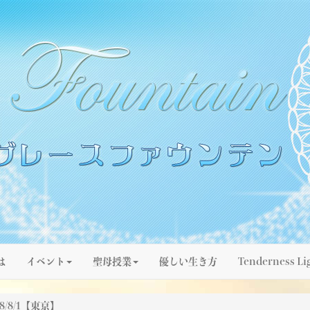
は
イベント
聖母授業
優しい生き方
Tenderness Li
/8/1【東京】