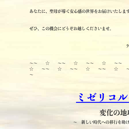
あなたに、聖母が導く安心感の世界をお届けいたしま
ぜひ、この機会にどうぞお越しくださいませ。
～～ ☆ ～～ ☆ ～～ ☆ ～～
☆ ～～ ☆ ～～ ☆ ～～ ☆ 
～
ミゼリコル
変化の地
～ 新しい時代への移行を助