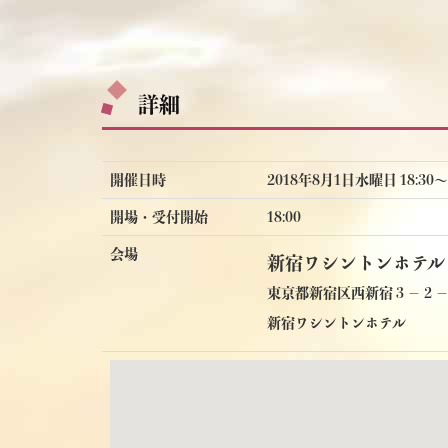
詳細
開催日時
2018年8月1日水曜日 18:30〜2
開場・受付開始
18:00
会場
新宿ワシントンホテル
東京都新宿区西新宿３－２
新宿ワシントンホテル