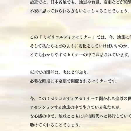
最近では、日本各地でも、地震や台風、豪雨などが頻
不安に思っておられる方もいらっしゃることでしょう
この『 ミゼリコルディアセミナー 』では、今、地球に
そして私たちはどのように変化をしていけばいいのか
とてもわかりやすくセミナーの中でお話されています
東京での開催は、実に２年ぶり。
必要な時期に不定期で開催されるセミナーです。
今、このミゼリコルディアセミナーで開かれる聖母の
アセンションする地球の中で生きている私たちが、
安心感の中で、地球とともに宇宙時代へと移行してい
助けてくれることでしょう。