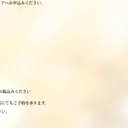
ィアへお申込みください。
お振込みください
話にてもご予約を承ります。
さい。