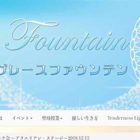
は
イベント
聖母授業
優しい生き方
Tenderness Li
会 ～アクエリアン・ステージ～2018/12/15