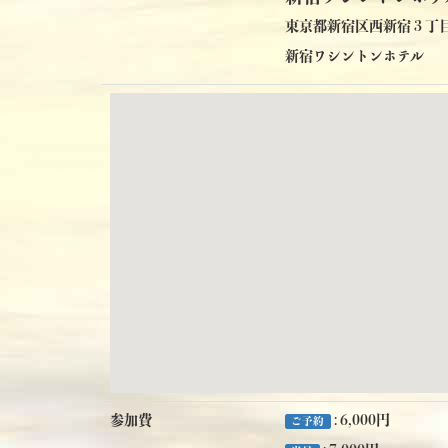
東京都新宿区西新宿３丁
新宿ワシントンホテル
参加費
: 6,000円
ご予約