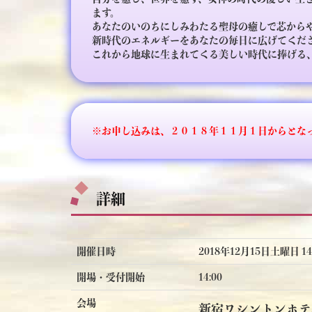
ます。
あなたのいのちにしみわたる聖母の癒しで芯から
新時代のエネルギーをあなたの毎日に広げてくだ
これから地球に生まれてくる美しい時代に捧げる
※お申し込みは、２０１８年１１月１日からとな
詳細
開催日時
2018年12月15日土曜日 14:
開場・受付開始
14:00
会場
新宿ワシントンホテ