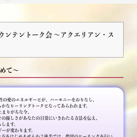
ァウンテントーク会 ～アクエリアン・ス
めて～
性の愛のエネルギーとが、ハーモニーをおりなし、
らかなヒーリングトークとなってあらわれます。
止まりがちな今、
その優しさがあなたの日常にいきわたる方法を伝え、
らします。
ギーが変わります。
き方をはじめませんか？後半では、聖母のヒーリングを行い