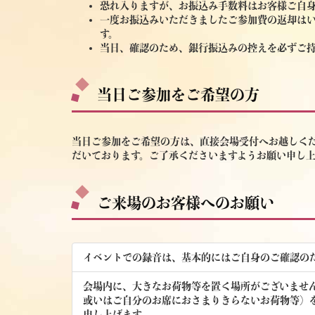
恐れ入りますが、お振込み手数料はお客様ご自
一度お振込みいただきましたご参加費の返却は
す。
当日、確認のため、銀行振込みの控えを必ずご
当日ご参加をご希望の方
当日ご参加をご希望の方は、直接会場受付へお越しくだ
だいております。ご了承くださいますようお願い申し上
ご来場のお客様へのお願い
イベントでの録音は、基本的にはご自身のご確認の
会場内に、大きなお荷物等を置く場所がございませ
或いはご自分のお席におさまりきらないお荷物等）
申し上げます。