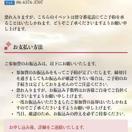
:06-6376-3707
FAX
恐れ入りますが、こちらのイベントは留守番電話にてご予約を承
ることはいたしかねます。どうぞご了承くださいますようお願い申
し上げます。
お支払い方法
ご参加費のお振込みは、以下にお願いいたします。
参加費のお振込みをもってご予約が完了いたします。締切日
を過ぎましてもお振込みが確認できない場合は、ご予約のお
手続きは完了しておりませんのでご注意ください。
恐れ入りますが、お振込み手数料はお客様ご自身でご負担く
ださいますようお願い申し上げます。
一度お振込みいただきましたご参加費の返却はいたしかねま
すのでご了承くださいますようお願い申し上げます。
当日、確認のため、お振込みの控えを必ずご持参ください。
お申し込み後、詳細をご連絡いたします。