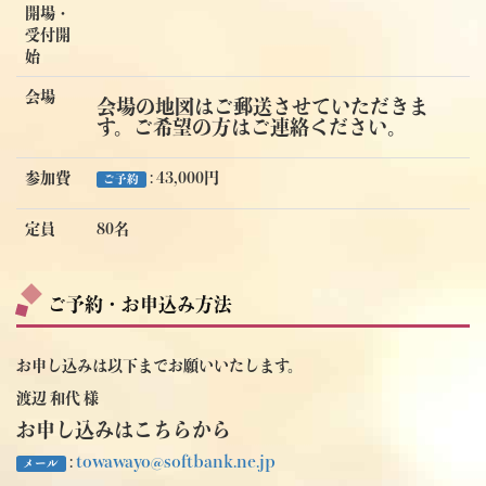
開場・
受付開
始
会場
会場の地図はご郵送させていただきま
す。ご希望の方はご連絡ください。
参加費
: 43,000円
ご予約
定員
80名
ご予約・お申込み方法
お申し込みは以下までお願いいたします。
渡辺 和代 様
お申し込みはこちらから
:
towawayo@softbank.ne.jp
メール