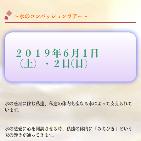
～水のコンパッションツアー～
２０１９年６月１日
（土）・２日(日）
水の惑星に住む私達、私達の体内も聖なる水によって支えられて
います。
水の慈愛に心を同調させる時、私達の体内に「みちびき」という
天の響きが通ってきます。