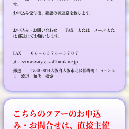
す。
お申込み受付後、確認の御連絡を致します。
お申込み・お問い合わせ FAX または メール また
は 郵送にてお願いします。
FAX ０６－６３７６－３７０７
メールtowawayo@softbank.ne.jp
郵送： 〒530-0014大阪府大阪市北区鶴野町４ A－３２
１ 渡辺 和代 様宛
こちらのツアーのお申込
み・お問合せは、直接主催