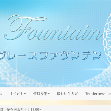
は
イベント
聖母授業
優しい生き方
Tenderness Li
/13「愛を送る祈り」14:00～