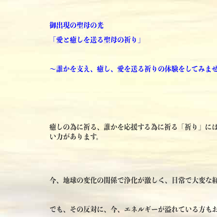
御出現の聖母の光
「愛と癒しを送る聖母の祈り」
～誰かを支え、癒し、愛を送る祈りの体験をしてみま
癒しの為に祈る、誰かを応援する為に祈る「祈り」に
い力があります。
今、地球の変化の関係で浄化が激しく、日常で大変な
でも、その反対に、今、エネルギーが溢れている方も