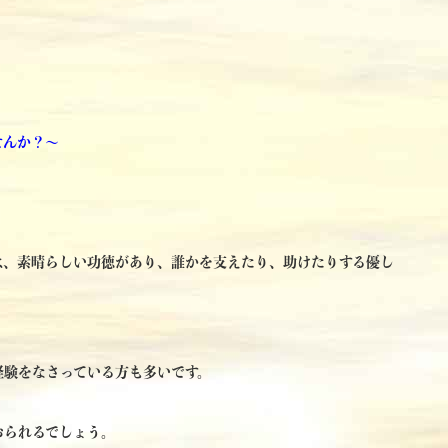
せんか？～
は、素晴らしい功徳があり、誰かを支えたり、助けたりする優し
経験をなさっている方も多いです。
おられるでしょう。