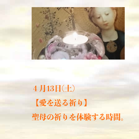
４月13日(土)
【愛を送る祈り】
聖母の祈りを体験する時間。