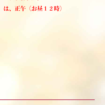
）は、正午（お昼１２時）