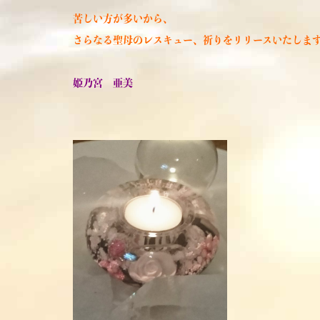
苦しい方が多いから、
さらなる聖母のレスキュー、祈りをリリースいたしま
姫乃宮 亜美