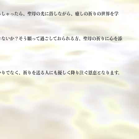
っしゃったら、聖母の光に浴しながら、癒しの祈りの世界を学
きないか？そう願って過ごしておられる方、聖母の祈りに心を添
かりでなく、祈りを送る人にも優しく降り注ぐ恩恵となります。