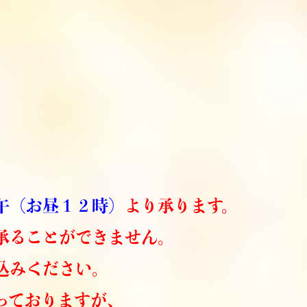
午（お昼１２時）
より承ります。
承ることができません。
込みください。
っておりますが、