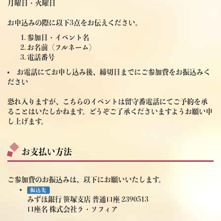
月曜日・火曜日
お申込みの際に以下3点をお伝えください。
参加日・イベント名
お名前（フルネーム）
電話番号
お電話にてお申し込み後、締切日までにご参加費をお振込みく
ださい
恐れ入りますが、こちらのイベントは留守番電話にてご予約を承
ることはいたしかねます。どうぞご了承くださいますようお願い申
し上げます。
お支払い方法
ご参加費のお振込みは、以下にお願いいたします。
振込先
みずほ銀行 笹塚支店 普通口座 2390513
口座名 株式会社ラ・ソフィア