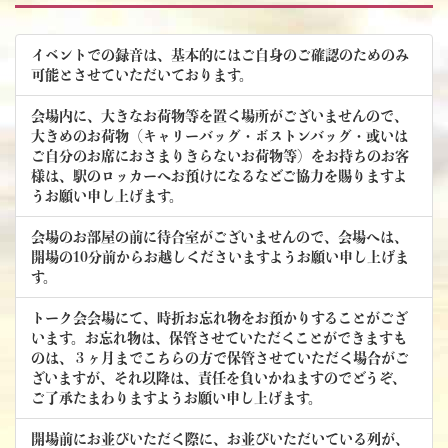
イベントでの録音は、基本的にはご自身のご確認のためのみ
可能とさせていただいております。
会場内に、大きなお荷物等を置く場所がございませんので、
大きめのお荷物（キャリーバッグ・ボストンバッグ・或いは
ご自分のお席におさまりきらないお荷物等）をお持ちのお客
様は、駅のロッカーへお預けになるなどご協力を賜りますよ
うお願い申し上げます。
会場のお部屋の前に待合室がございませんので、会場へは、
開場の10分前からお越しくださいますようお願い申し上げま
す。
トーク会会場にて、時折お忘れ物をお預かりすることがござ
います。お忘れ物は、保管させていただくことができますも
のは、３ヶ月までこちらの方で保管させていただく場合がご
ざいますが、それ以降は、責任を負いかねますのでどうぞ、
ご了承たまわりますようお願い申し上げます。
開場前にお並びいただく際に、お並びいただいている列が、