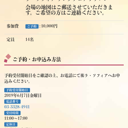
会場の地図はご郵送させていただきま
す。ご希望の方はご連絡ください。
参加費
: 10,000円
ご予約
定員
14名
ご予約・お申込み方法
予約受付開始日をご確認の上、お電話にて㈱ラ・ソフィアへお申
込みください。
予約受付開始日
2019年6月7日金曜日
電話番号
03-3328-4941
受付時間
11:00～17:00
定休日