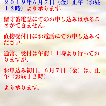
２０１９年６月７日（金）正午（お昼
１２時）
より承ります。
留守番電話にてのお申し込みは承るこ
とができません。
直接受付日にお電話にてお申し込みく
ださい。
通常、受付は午前１１時より行ってお
りますが、
お申込み初日、６月７日（金）は、正
午（お昼１２時）
より承ります。