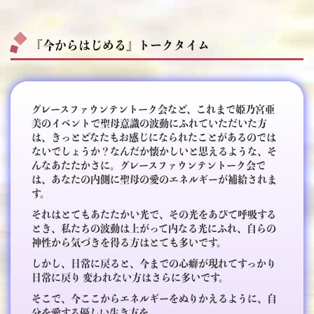
『今からはじめる』トークタイム
グレースファウンテントーク会など、これまで姫乃宮亜
美のイベントで聖母意識の波動にふれていただいた方
は、きっとどなたもお感じになられたことがあるのでは
ないでしょうか？なんだか懐かしいと思えるような、そ
んなあたたかさに。グレースファウンテントーク会で
は、あなたの内側に聖母の愛のエネルギーが補給されま
す。
それはとてもあたたかい光で、その光をあびて呼吸する
とき、私たちの波動は上がって内なる光にふれ、自らの
神性から気づきを得る方はとても多いです。
しかし、日常に戻ると、今までの心癖が現れてすっかり
日常に戻り 変われない方はさらに多いです。
そこで、今ここからエネルギーをぬりかえるように、自
分を愛する優しい生き方を