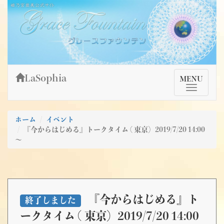
Skip
姫乃宮亜美公式サイト～Grace Fountain～
グレースファウンテン
to
content
LaSophia
TMenu
MENU
ホーム
イベント
『今からはじめる』トークタイム ( 東京）2019/7/20 14:00
～
『今からはじめる』ト
終了しました
ークタイム ( 東京）2019/7/20 14:00