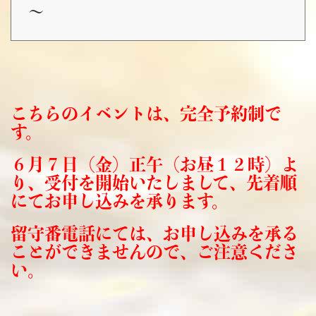
～
こちらのイベントは、完全予約制で
す。
６月７日（金）正午（お昼１２時）よ
り、受付を開始いたしまして、先着順
にてお申し込みを承ります。
留守番電話にては、お申し込みを承る
ことができませんので、ご注意くださ
い。