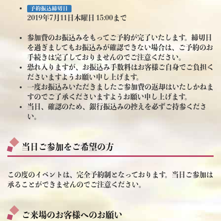
予約振込締切日
2019年7月11日木曜日 15:00まで
参加費のお振込みをもってご予約が完了いたします。締切日
を過ぎましてもお振込みが確認できない場合は、ご予約のお
手続きは完了しておりませんのでご注意ください。
恐れ入りますが、お振込み手数料はお客様ご自身でご負担く
ださいますようお願い申し上げます。
一度お振込みいただきましたご参加費の返却はいたしかねま
すのでご了承くださいますようお願い申し上げます。
当日、確認のため、銀行振込みの控えを必ずご持参くださ
い。
当日ご参加をご希望の方
この度のイベントは、完全予約制となっております。当日ご参加は
承ることができませんのでご注意ください。
ご来場のお客様へのお願い