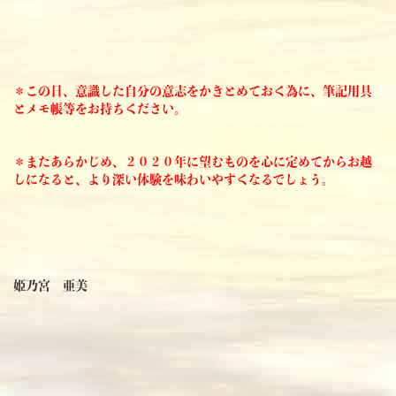
＊この日、意識した自分の意志をかきとめておく為に、筆記用具
とメモ帳等をお持ちください。
＊またあらかじめ、２０２０年に望むものを心に定めてからお越
しになると、より深い体験を味わいやすくなるでしょう。
姫乃宮 亜美