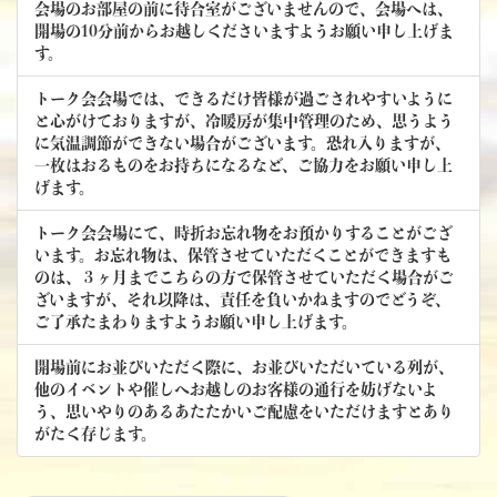
会場のお部屋の前に待合室がございませんので、会場へは、
開場の10分前からお越しくださいますようお願い申し上げま
す。
トーク会会場では、できるだけ皆様が過ごされやすいように
と心がけておりますが、冷暖房が集中管理のため、思うよう
に気温調節ができない場合がございます。恐れ入りますが、
一枚はおるものをお持ちになるなど、ご協力をお願い申し上
げます。
トーク会会場にて、時折お忘れ物をお預かりすることがござ
います。お忘れ物は、保管させていただくことができますも
のは、３ヶ月までこちらの方で保管させていただく場合がご
ざいますが、それ以降は、責任を負いかねますのでどうぞ、
ご了承たまわりますようお願い申し上げます。
開場前にお並びいただく際に、お並びいただいている列が、
他のイベントや催しへお越しのお客様の通行を妨げないよ
う、思いやりのあるあたたかいご配慮をいただけますとあり
がたく存じます。