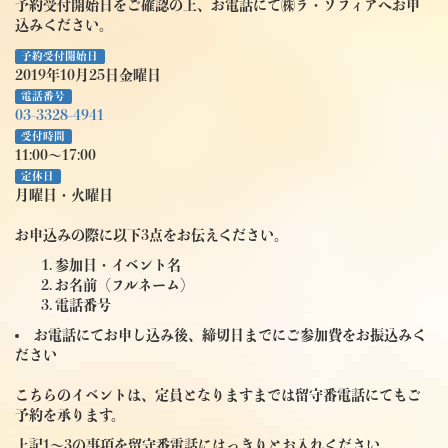
予約受付開始日をご確認の上、お電話にて㈱ラ・ソフィアへお申
込みください。
予約受付開始日
2019年10月25日金曜日
電話番号
03-3328-4941
受付時間
11:00～17:00
定休日
月曜日・火曜日
お申込みの際に以下3点をお伝えください。
参加日・イベント名
お名前（フルネーム）
電話番号
お電話にてお申し込み後、締切日までにご参加費をお振込みく
ださい
こちらのイベントは、定員となりますまでは留守番電話にてもご
予約を承ります。
上記1～3の事項を留守番電話にはっきりとお入れください。