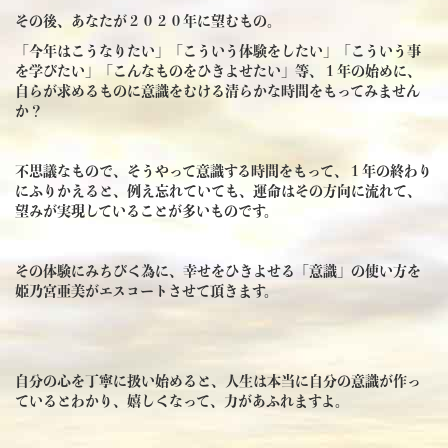
その後、あなたが２０２０年に望むもの。
「今年はこうなりたい」「こういう体験をしたい」「こういう事
を学びたい」「こんなものをひきよせたい」等、１年の始めに、
自らが求めるものに意識をむける清らかな時間をもってみません
か？
不思議なもので、そうやって意識する時間をもって、１年の終わり
にふりかえると、例え忘れていても、運命はその方向に流れて、
望みが実現していることが多いものです。
その体験にみちびく為に、幸せをひきよせる「意識」の使い方を
姫乃宮亜美がエスコートさせて頂きます。
自分の心を丁寧に扱い始めると、人生は本当に自分の意識が作っ
ているとわかり、嬉しくなって、力があふれますよ。