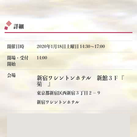
詳細
開催日時
2020年1月18日土曜日 14:30〜17:00
開場・受付
14:00
開始
会場
新宿ワシントンホテル 新館３Ｆ『
菊 』
東京都新宿区西新宿３丁目２－９
新宿ワシントンホテル