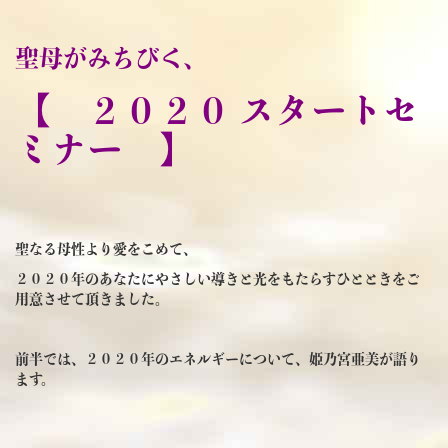
聖母がみちびく、
【 ２０２０
スタートセ
ミナー 】
聖なる母性より愛をこめて、
２０２０年のあなたにやさしい導きと光をもたらすひとときをご
用意させて頂きました。
前半では、２０２０年のエネルギーについて、姫乃宮亜美が語り
ます。