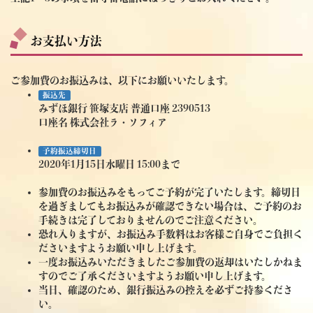
お支払い方法
ご参加費のお振込みは、以下にお願いいたします。
振込先
みずほ銀行 笹塚支店 普通口座 2390513
口座名 株式会社ラ・ソフィア
予約振込締切日
2020年1月15日水曜日 15:00まで
参加費のお振込みをもってご予約が完了いたします。締切日
を過ぎましてもお振込みが確認できない場合は、ご予約のお
手続きは完了しておりませんのでご注意ください。
恐れ入りますが、お振込み手数料はお客様ご自身でご負担く
ださいますようお願い申し上げます。
一度お振込みいただきましたご参加費の返却はいたしかねま
すのでご了承くださいますようお願い申し上げます。
当日、確認のため、銀行振込みの控えを必ずご持参くださ
い。