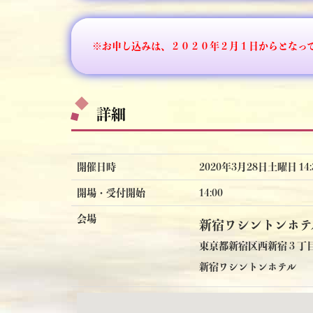
※お申し込みは、２０２０年２月１日からとなっ
詳細
開催日時
2020年3月28日土曜日 14:3
開場・受付開始
14:00
会場
新宿ワシントンホテ
東京都新宿区西新宿３丁
新宿ワシントンホテル