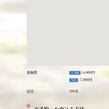
参加費
: 6,000円
ご予約
: 7,000円
当日
定員
100名