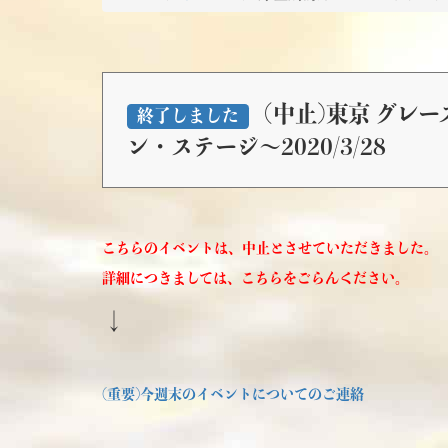
(中止)東京 グレ
終了しました
ン・ステージ～2020/3/28
こちらのイベントは、中止とさせていただきました。
詳細につきましては、こちらをごらんください。
↓
(重要)今週末のイベントについてのご連絡