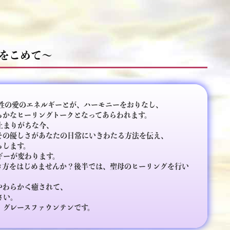
をこめて～
性の愛のエネルギーとが、ハーモニーをおりなし、
らかなヒーリングトークとなってあらわれます。
止まりがちな今、
その優しさがあなたの日常にいきわたる方法を伝え、
らします。
ギーが変わります。
き方をはじめませんか？後半では、聖母のヒーリングを行い
やわらかく癒されて、
さい。
、グレースファウンテンです。