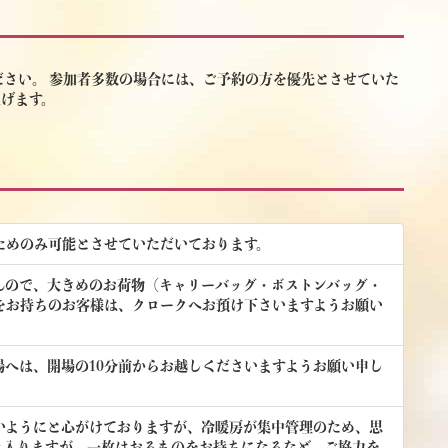
さい。 参加者多数の場合には、ご予約の方を優先とさせていた
げます。
ためのみ可能とさせていただいております。
んので、大きめのお荷物（キャリーバッグ・ボストンバッグ・
をお持ちのお客様は、クロークへお預け下さいますようお願い
へは、開場の10分前からお越しくださいますようお願い申し
いようにと心がけておりますが、冷暖房が集中管理のため、思
れ入りますが、一枚はおるものをお持ちになるなど、ご協力を