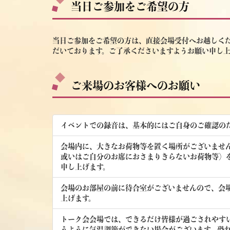
当日ご参加をご希望の方
当日ご参加をご希望の方は、直接会場受付へお越しくだ
だいております。ご了承くださいますようお願い申し上
ご来場のお客様へのお願い
イベントでの録音は、基本的にはご自身のご確認の
会場内に、大きなお荷物等を置く場所がございませ
或いはご自分のお席におさまりきらないお荷物等）
申し上げます。
会場のお部屋の前に待合室がございませんので、会場
上げます。
トーク会会場では、できるだけ皆様が過ごされやす
うように気温調節ができない場合がございます。恐