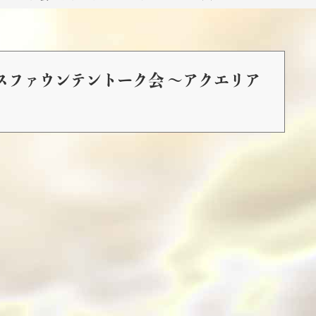
ースファウンテントーク会 ～アクエリア