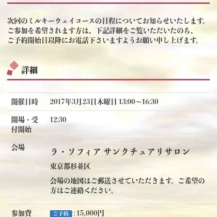
次回のミルキーウェイコースの日程についてお知らせいたします。
ご参加を希望されます方は、下記詳細をご覧いただいたのち、
ご予約開始日以降にお電話下さいますようお願い申し上げます。
詳細
開催日時
2017年3月23日木曜日 13:00〜16:30
開場・受
12:30
付開始
会場
ラ・ソフィア サンクチュアリサロン
東京都杉並区
会場の地図はご郵送させていただきます。ご希望の
方はご連絡ください。
参加費
: 15,000円
ご予約