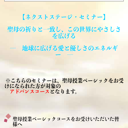
【ネクストステージ・セミナー】
聖母の祈りと一致し、この世界にやさしさ
を広げる
― 地球に広げる愛と優しさのエネルギ
ー
―
※こちらのセミナーは、聖母授業ベーシックをお受
けになられた方が対象の
アドバンスコース
となります。
聖母授業ベーシックコースをお受けいただいた皆
様へ