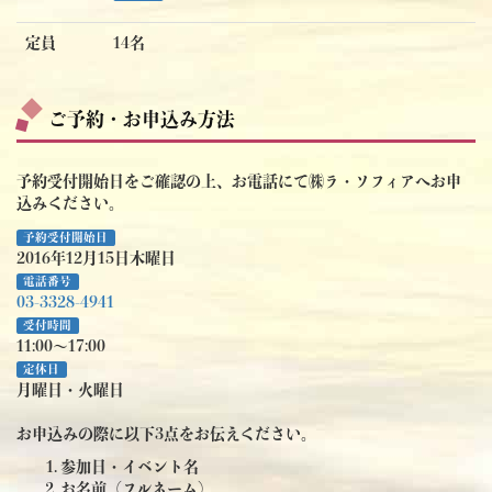
定員
14名
ご予約・お申込み方法
予約受付開始日をご確認の上、お電話にて㈱ラ・ソフィアへお申
込みください。
予約受付開始日
2016年12月15日木曜日
電話番号
03-3328-4941
受付時間
11:00～17:00
定休日
月曜日・火曜日
お申込みの際に以下3点をお伝えください。
参加日・イベント名
お名前（フルネーム）