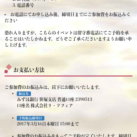
電話番号
お電話にてお申し込み後、締切日までにご参加費をお振込みく
ださい
恐れ入りますが、こちらのイベントは留守番電話にてご予約を承
ることはいたしかねます。どうぞご了承くださいますようお願い申
し上げます。
お支払い方法
ご参加費のお振込みは、以下にお願いいたします。
振込先
みずほ銀行 笹塚支店 普通口座 2390513
口座名 株式会社ラ・ソフィア
予約振込締切日
2017年3月16日木曜日 15:00まで
参加費のお振込みをもってご予約が完了いたします。締切日