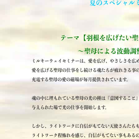
夏のスペシャル
テーマ
【羽根を広げたい聖
～聖母による波動調
ミルキーウェイセミナーは、愛を広げ、やさしさを広
愛を広げる聖母の仕事をし続ける魂たちが疲れきる事
充電する聖母の愛の磁場が毎月提供されています。
魂の中に埋もれている聖母の光の種は『意図すること
与えられた場で光の仕事を開始します。
しかし、ライトワークに自信がもてない天使さんたち
ライトワーク程怖れを感じ、自信がもてない事もある