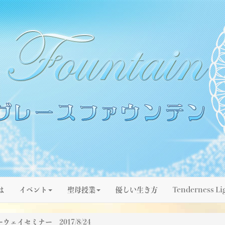
は
イベント
聖母授業
優しい生き方
Tenderness Li
ェイセミナー 2017/8/24