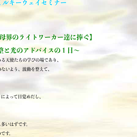
ミルキーウェイセミナー
母界のライトワーカー達に捧ぐ】
整と光のアドバイスの１日～
める天使たちの学びの場であり、
のないよう、波動を整えて、
』によって目覚めだし、
も多いはずです。
のです。