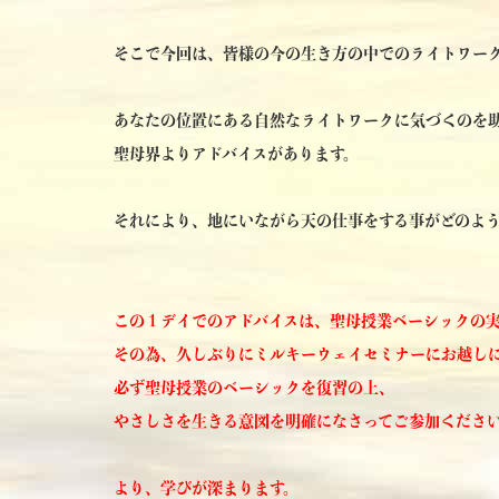
そこで今回は、皆様の今の生き方の中でのライトワー
あなたの位置にある自然なライトワークに気づくのを
聖母界よりアドバイスがあります。
それにより、地にいながら天の仕事をする事がどのよ
この１
デイでのアドバイスは、聖母授業ベーシックの
その為、久しぶりにミルキーウェイセミナーにお越し
必ず聖母授業のベーシックを復習の上、
やさしさを生きる意図を明確になさってご参加くださ
より、学びが深まります。