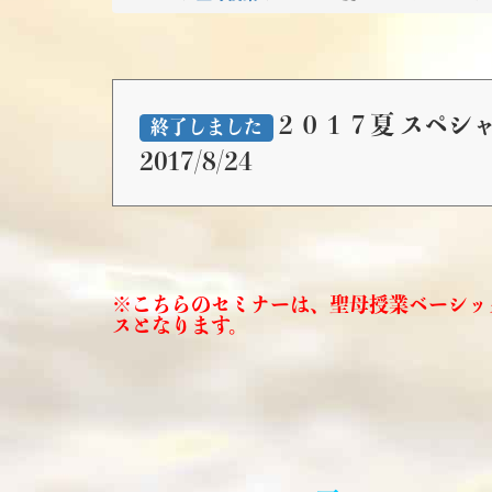
２０１７夏 スペ
終了しました
2017/8/24
※こちらのセミナーは、聖母授業ベーシッ
スとなります。