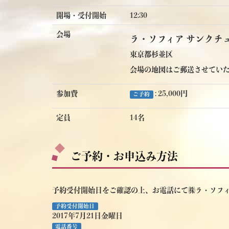
開場・受付開始
12:30
会場
ラ・ソフィア サンクチ
東京都杉並区
会場の地図はご郵送させてい
参加費
: 25,000円
ご予約
定員
14名
ご予約・お申込み方法
予約受付開始日をご確認の上、お電話にて㈱ラ・ソフ
予約受付開始日
2017年7月21日金曜日
電話番号