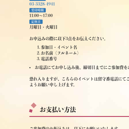
03-3328-4941
受付時間
11:00～17:00
定休日
月曜日・火曜日
お申込みの際に以下3点をお伝えください。
参加日・イベント名
お名前（フルネーム）
電話番号
お電話にてお申し込み後、締切日までにご参加費を
恐れ入りますが、こちらのイベントは留守番電話にて
ようお願い申し上げます。
お支払い方法
ご参加費のお振込みは、以下にお願いいたします。