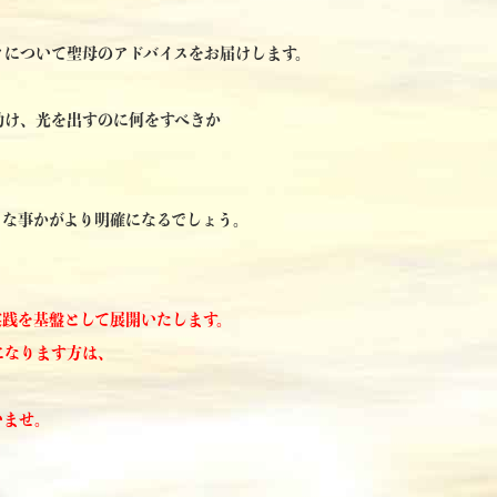
クについて聖母のアドバイスをお届けします。
助け、光を出すのに何をすべきか
うな事かがより明確になるでしょう。
実践を基盤として展開いたします。
になります方は、
いませ。