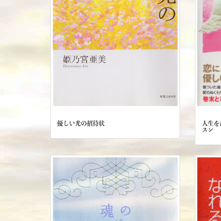
人生を
優しい光の招待状
スン