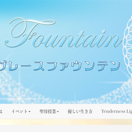
は
イベント
聖母授業
優しい生き方
Tenderness Li