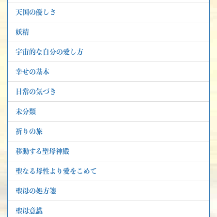
天国の優しさ
妖精
宇宙的な自分の愛し方
幸せの基本
日常の気づき
未分類
祈りの旅
移動する聖母神殿
聖なる母性より愛をこめて
聖母の処方箋
聖母意識