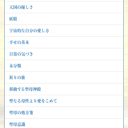
天国の優しさ
妖精
宇宙的な自分の愛し方
幸せの基本
日常の気づき
未分類
祈りの旅
移動する聖母神殿
聖なる母性より愛をこめて
聖母の処方箋
聖母意識