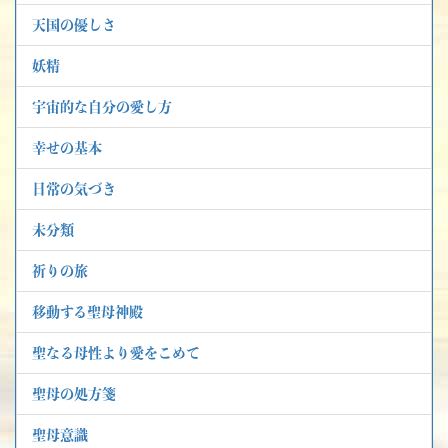
天国の優しさ
妖精
宇宙的な自分の愛し方
幸せの基本
日常の気づき
未分類
祈りの旅
移動する聖母神殿
聖なる母性より愛をこめて
聖母の処方箋
聖母意識