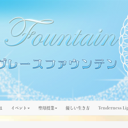
は
イベント
聖母授業
優しい生き方
Tenderness Li