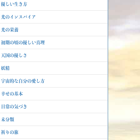
優しい生き方
光のインスパイア
光の栄養
初期の頃の優しい真理
天国の優しさ
妖精
宇宙的な自分の愛し方
幸せの基本
日常の気づき
未分類
祈りの旅