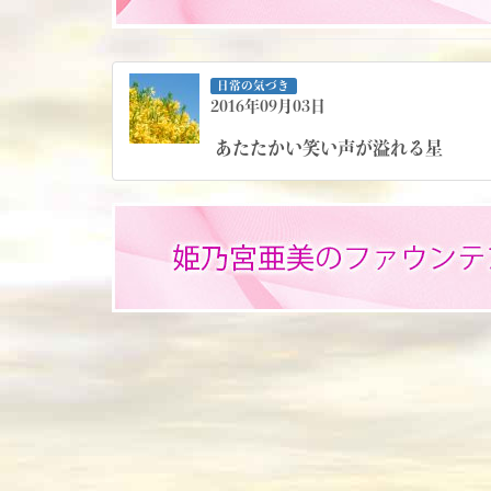
日常の気づき
2016年09月03日
あたたかい笑い声が溢れる星