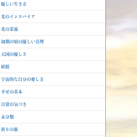
優しい生き方
光のインスパイア
光の栄養
初期の頃の優しい真理
天国の優しさ
妖精
宇宙的な自分の愛し方
幸せの基本
日常の気づき
未分類
祈りの旅