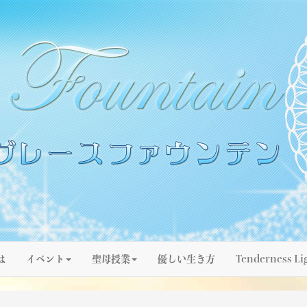
は
イベント
聖母授業
優しい生き方
Tenderness Li