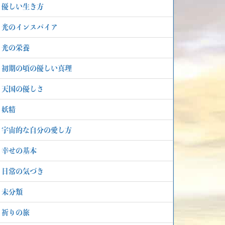
優しい生き方
光のインスパイア
光の栄養
初期の頃の優しい真理
天国の優しさ
妖精
宇宙的な自分の愛し方
幸せの基本
日常の気づき
未分類
祈りの旅