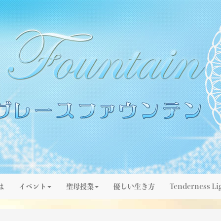
は
イベント
聖母授業
優しい生き方
Tenderness Li