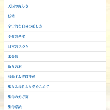
天国の優しさ
妖精
宇宙的な自分の愛し方
幸せの基本
日常の気づき
未分類
祈りの旅
移動する聖母神殿
聖なる母性より愛をこめて
聖母の処方箋
聖母意識