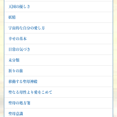
天国の優しさ
妖精
宇宙的な自分の愛し方
幸せの基本
日常の気づき
未分類
祈りの旅
移動する聖母神殿
聖なる母性より愛をこめて
聖母の処方箋
聖母意識