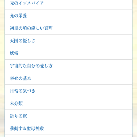
光のインスパイア
光の栄養
初期の頃の優しい真理
天国の優しさ
妖精
宇宙的な自分の愛し方
幸せの基本
日常の気づき
未分類
祈りの旅
移動する聖母神殿