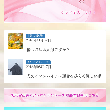
日常の気づき
2016年11月02日
優しさはお元気ですか？
光のインスパイア
2016年08月17日
光のインスパイア～運命をひらく優しい手