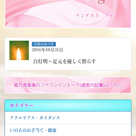
日常の気づき
2016年10月31日
自灯明～足元を優しく照らす
カテゴリー
アクエリアス・ガイダンス
いのちのお手当て・健康