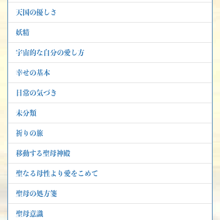
天国の優しさ
妖精
宇宙的な自分の愛し方
幸せの基本
日常の気づき
未分類
祈りの旅
移動する聖母神殿
聖なる母性より愛をこめて
聖母の処方箋
聖母意識