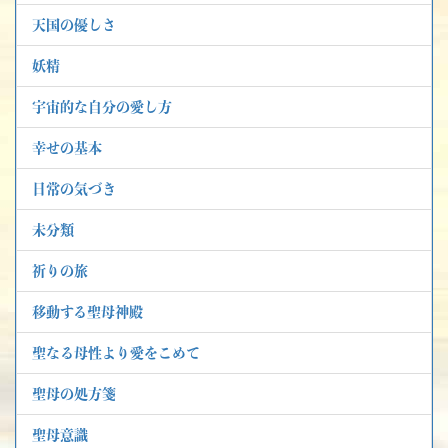
天国の優しさ
妖精
宇宙的な自分の愛し方
幸せの基本
日常の気づき
未分類
祈りの旅
移動する聖母神殿
聖なる母性より愛をこめて
聖母の処方箋
聖母意識