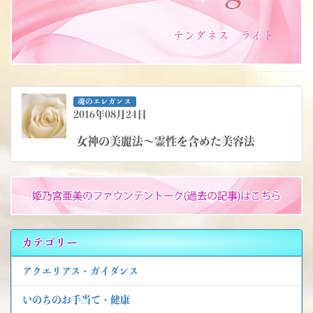
魂のエレガンス
2016年08月24日
女神の美麗法～霊性を含めた美容法
カテゴリー
アクエリアス・ガイダンス
いのちのお手当て・健康