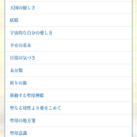
天国の優しさ
妖精
宇宙的な自分の愛し方
幸せの基本
日常の気づき
未分類
祈りの旅
移動する聖母神殿
聖なる母性より愛をこめて
聖母の処方箋
聖母意識