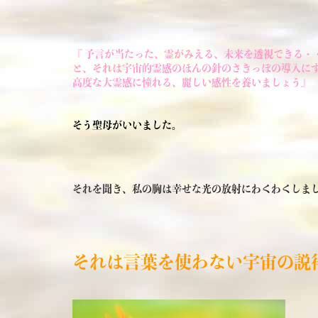
『 予言が当たった、霊がみえる、未来を透視できる・
と、それは宇宙的霊感のほんの針のさきっぽの導入に
高度な大霊感に憧れる、麗しい感性を養いましょう』
そう聖母がいいました。
それを聞き、私の胸は幸せな光の放射にわくわくしま
それは言葉を使わない宇宙の説