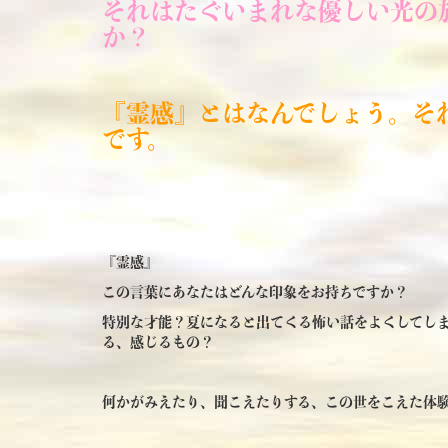
それはたぐいまれな優しい光の
か？
『霊感』とはなんでしょう。そ
です。
『霊感』
この言葉にあなたはどんな印象をお持ちですか？
特別な才能？夏になると出てくる怖い話をよくしてし
る、感じるもの？
何かがみえたり、聞こえたりする、この世をこえた体