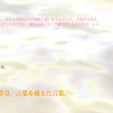
・。それも素晴らしい霊感に違いありませんが、宇宙から見る
すぎないのですよ。願わくば、そこで遊ばず、より大きく、より
した。
得力。言葉を越えた言葉。