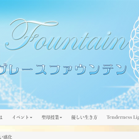
は
イベント
聖母授業
優しい生き方
Tenderness Li
い感化