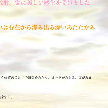
放射。霊に美しい感化を受けました
れは存在から滲み出る深いあたたかみ
まう体質のこと？予知夢をみたり、オーラがみえる、霊がみえ
験をする。