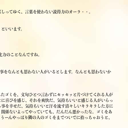
ばしってゆく、言葉を使わない説得力のオーラ・・。
』といいます。
化力のことなんですね。
る事をなんとも思わない人がいるとします。なんとも思わないか
れたゴミを、文句ひとつ言わずにセッセッと片づけてくれる人が
とに喜びを感じ、それを爽快だ、気持ちいいと感じる人がいらっ
る事を幸せだ、気持ちいいと汗を流す清々しいキラキラした方に
、関係ないよってやっていても、だんだん悪かったな。ゴミをあ
、うーんやっぱり隣の人のゴミをまでついでに拾っちゃおうと、