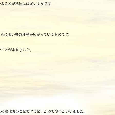
いることが私達には多いようです。
さらに深い奥の理解が広がっているものです。
たことがありました。
ちの感化力のことですよと、かつて聖母がいいました。