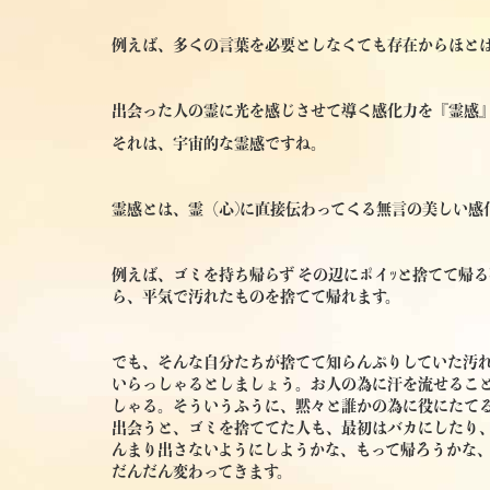
例えば、多くの言葉を必要としなくても存在からほと
出会った人の霊に光を感じさせて導く感化力を『霊感
それは、宇宙的な霊感ですね。
霊感とは、霊（心)に直接伝わってくる無言の美しい感
例えば、ゴミを持ち帰らず その辺にポイｯと捨てて帰
ら、平気で汚れたものを捨てて帰れます。
でも、そんな自分たちが捨てて知らんぷりしていた汚
いらっしゃるとしましょう。お人の為に汗を流せるこ
しゃる。そういうふうに、黙々と誰かの為に役にたて
出会うと、ゴミを捨ててた人も、最初はバカにしたり
んまり出さないようにしようかな、もって帰ろうかな
だんだん変わってきます。