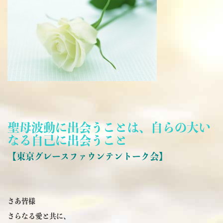
聖母波動に出会うことは、自らの大い
なる自己に出会うこと
【東京グレースファウンテントーク会】
さあ皆様
さらなる愛と共に、