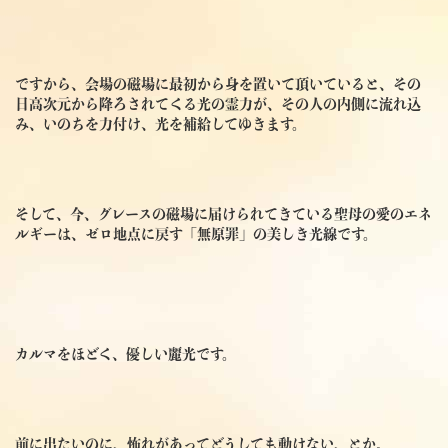
ですから、会場の磁場に最初から身を置いて頂いていると、その
日高次元から降ろされてくる光の霊力が、その人の内側に流れ込
み、いのちを力付け、光を補給してゆきます。
そして、今、グレースの磁場に届けられてきている聖母の愛のエネ
ルギーは、ゼロ地点に戻す「無原罪」の美しき光線です。
カルマをほどく、優しい麗光です。
前に出たいのに、怖れがあってどうしても動けない、とか。