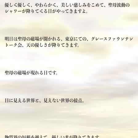
優しく優しく、やわらかく、美しい慈しみをこめて、聖母波動の
シャワーが降りてくる日がやってきますよ。
明日は聖母の磁場が開かれる、東京にての、グレースファウンテン
トーク会、天の優しさが降りてきます。
聖母の磁場が現れる日です。
目に見える世界と、見えない世界の接点。
物質界の垣根を越えて、優しい光が降りてきます。