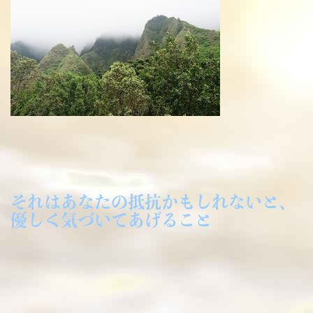
それはあなたの抵抗かもしれないと、
優しく気づいてあげること