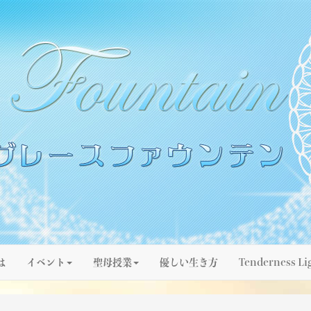
は
イベント
聖母授業
優しい生き方
Tenderness Li