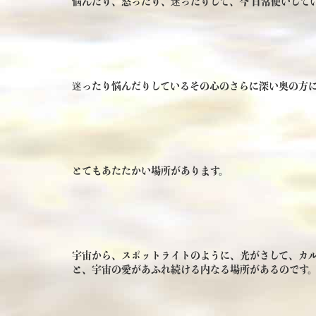
悩んだり、怒ったり、迷ったりして、今 日常使いして
迷ったり悩んだりしているその心のさらに深い奥の方
とてもあたたかい場所があります。
宇宙から、スポットライトのように、光がさして、カ
と、宇宙の愛があふれ続ける内なる場所があるのです