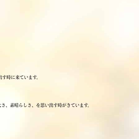
出す時に来ています。
大さ、素晴らしさ、を思い出す時がきています。