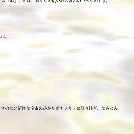
いる「心」さんは、あなたの広い心のほんの一部なのです。
には、
ルマのない清浄な宇宙のひかりがキラキラと降り注ぎ、なみなみ
。