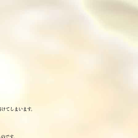
、
溶けてしまいます。
るのです。