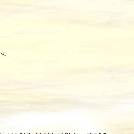
ます。
。