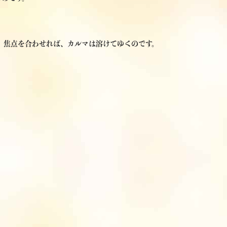
、焦点を合わせれば、カルマは溶けてゆくのです。