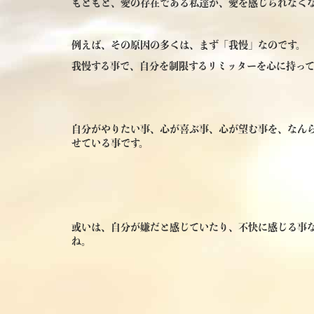
もともと、愛の存在である私達が、愛を感じられなく
例えば、その原因の多くは、まず「我慢」なのです。
我慢する事で、自分を制限するリミッターを心に持って
自分がやりたい事、心が喜ぶ事、心が望む事を、なん
せている事です。
或いは、自分が嫌だと感じていたり、不快に感じる事
ね。