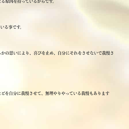
なる原因を持っているからです。
いる事です。
らかの思いにより、喜びを止め、自分にそれをさせないで我慢さ
などを自分に我慢させて、無理やりやっている我慢もあります