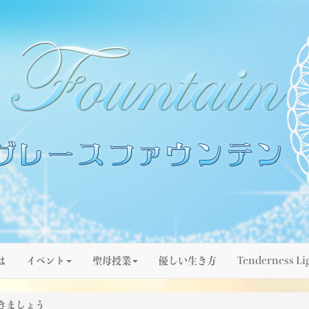
は
イベント
聖母授業
優しい生き方
Tenderness Li
きましょう