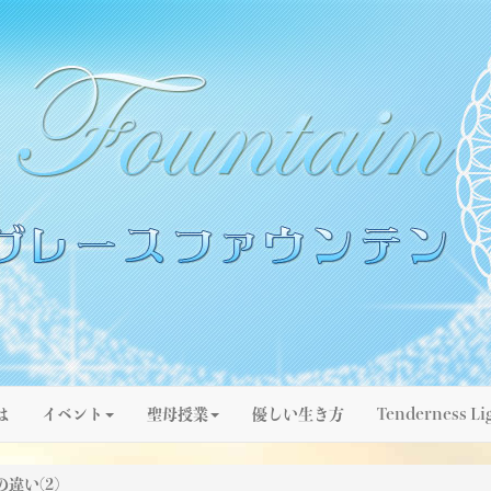
は
イベント
聖母授業
優しい生き方
Tenderness Li
違い(2)