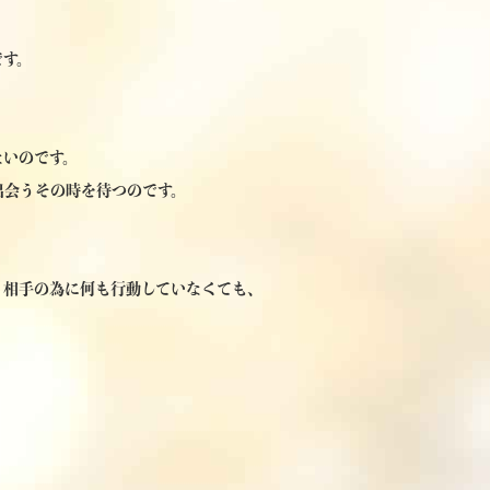
です。
ないのです。
出会うその時を待つのです。
、相手の為に何も行動していなくても、