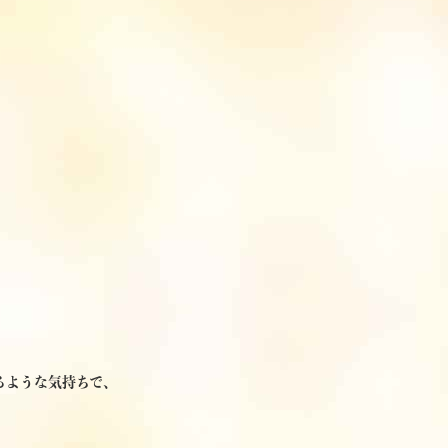
、
るような気持ちで、