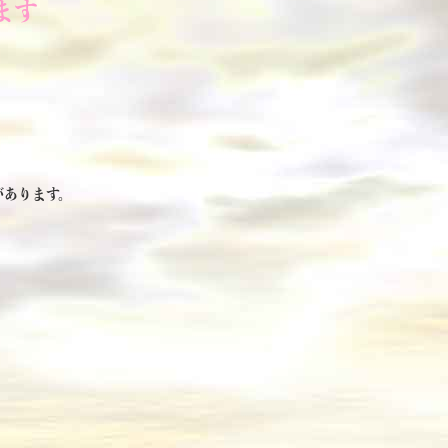
ます
があります。