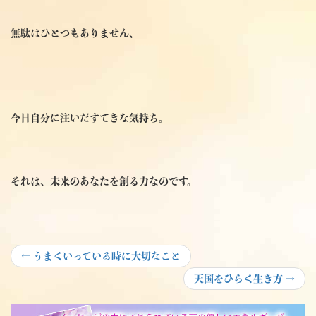
無駄はひとつもありません、
今日自分に注いだすてきな気持ち。
それは、未来のあなたを創る力なのです。
投
Previous
←
うまくいっている時に大切なこと
post:
稿
Next
天国をひらく生き方
→
post:
ナ