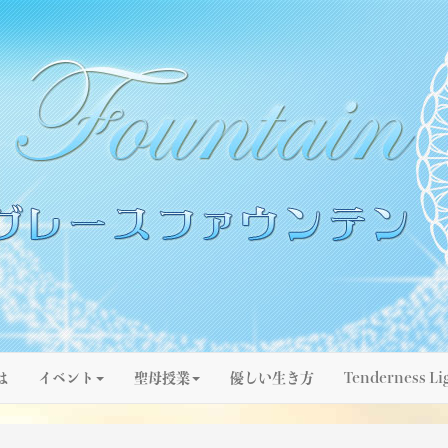
は
イベント
聖母授業
優しい生き方
Tenderness Li