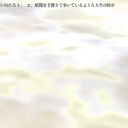
いいのだろう」 と、暗闇を手探りで歩いているような人生の時が