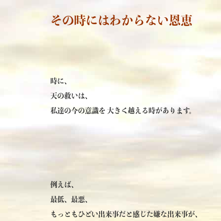
その時にはわからない恩恵
時に、
天の救いは、
私達の今の意識を 大きく越える時があります。
例えば、
最低、最悪、
もっともひどい出来事だと感じた嫌な出来事が、