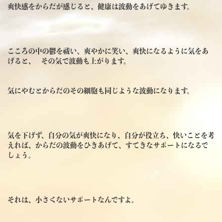
爽快感をからだが感じると、健康は波動をあげてゆきます。
こころの中の鬱を祓い、爽やかに笑い、爽快になるように気をあ
げると、 その気で波動も上がります。
気にやむとからだのその細胞も同じような波動になります。
気を下げず、自分の気が爽快になり、自分が役立ち、快いことを考
えれば、からだの波動をひきあげて、すてきなサポートになるで
しょう。
それは、小さくないサポートなんですよ。