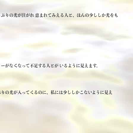
ぷりの光が注がれ 恵まれてみえる人と、ほんの少ししか光をも
。
ーがなくなって不足する人とが いるように見えます。
ぷりの光が入ってくるのに、私には少ししかこないように見え