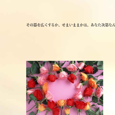
その器を広くするか、せまいままかは、あなた次第な