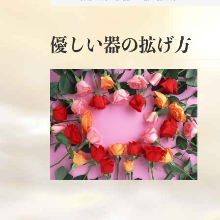
優しい器の拡げ方