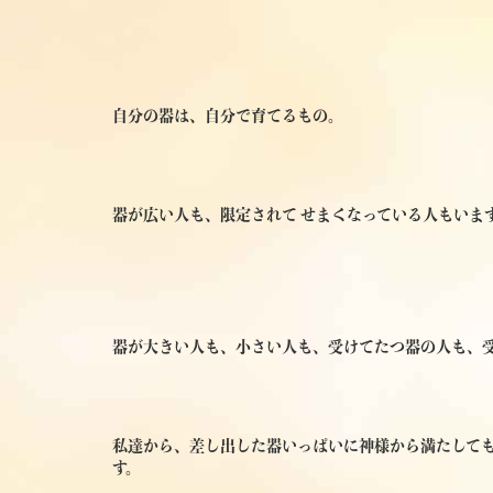
自分の器は、自分で育てるもの。
器が広い人も、限定されて せまくなっている人もいま
器が大きい人も、小さい人も、受けてたつ器の人も、
私達から、差し出した器いっぱいに神様から満たして
す。