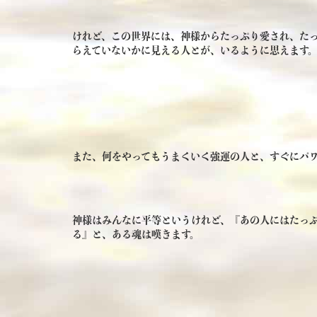
けれど、この世界には、神様からたっぷり愛され、たっ
らえていないかに見える人とが、いるように思えます
また、何をやってもうまくいく強運の人と、すぐにパワ
神様はみんなに平等というけれど、『あの人にはたっ
る』と、ある魂は嘆きます。