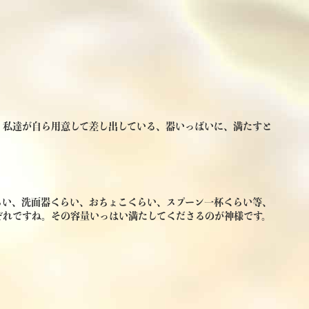
、私達が自ら用意して差し出している、器いっばいに、満たすと
らい、洗面器くらい、おちょこくらい、スプーン一杯くらい等、
ぞれですね。その容量いっはい満たしてくださるのが神様です。