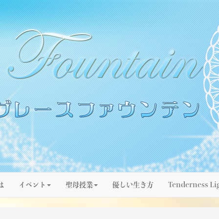
は
イベント
聖母授業
優しい生き方
Tenderness Li