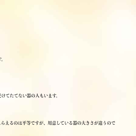
す。
受けてたてない器の人もいます。
もらえるのは平等ですが、用意している器の大きさが違うので