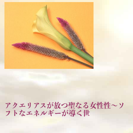
アクエリアスが放つ聖なる女性性～ソ
フトなエネルギーが導く世