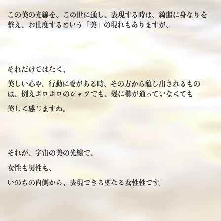
この美の光線を、この世に通し、表現する時は、綺麗に身なりを
整え、お仕度するという「美」の現れもありますが、
それだけではなく、
美しい心や、行動に愛がある時、その方から醸し出されるもの
は、例えボロボロのシャツでも、髪に櫛が通っていなくても
美しく感じますね。
それが、宇宙の美の光線で、
女性も男性も、
いのちの内側から、表現できる聖なる女性性です。