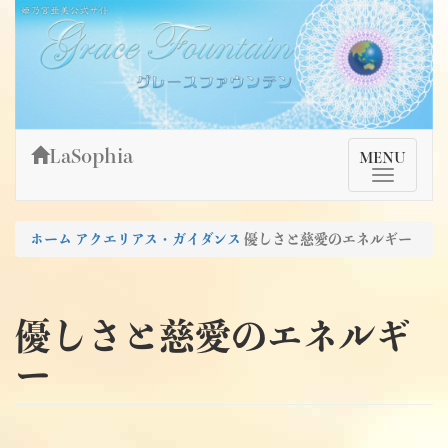
Skip
姫乃宮亜美公式サイト～Grace Fountain～
グレースファウンテン
to
content
LaSophia
TMenu
MENU
ホーム
アクエリアス・ガイダンス
優しさと慈愛のエネルギー
優しさと慈愛のエネルギ
ー