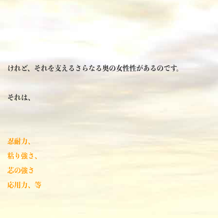
けれど、それを支えるさらなる奥の女性性があるのです。
それは、
忍耐力、
粘り強さ、
芯の強さ
応用力、等