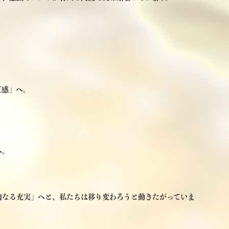
直感」へ。
へ。
内なる充実」へと、私たちは移り変わろうと動きたがっていま