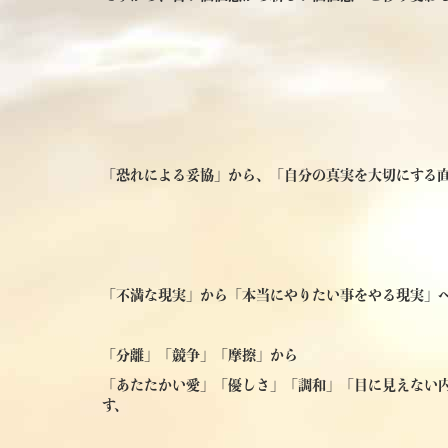
「恐れによる妥協」から、「自分の真実を大切にする
「不満な現実」から「本当にやりたい事をやる現実」
「分離」「競争」「摩擦」から
「あたたかい愛」「優しさ」「調和」「目に見えない
す、