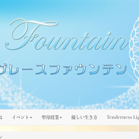
は
イベント
聖母授業
優しい生き方
Tenderness Li
ン