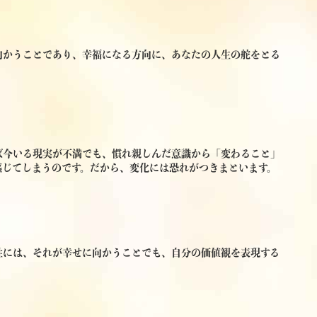
向かうことであり、幸福になる方向に、あなたの人生の舵をとる
ば今いる現実が不満でも、慣れ親しんだ意識から「変わること」
感じてしまうのです。だから、変化には恐れがつきまといます。
性には、それが幸せに向かうことでも、自分の価値観を表現する