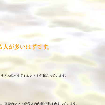
る人が多いはずです。
リアスのパラダイムシフトが起こっています。
る、意識のシフトが各人の内側で実は始まっています。