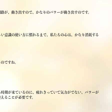
回路が、動き出すので、かなりのパワーが動き出すのです。
しい意識の使い方に慣れるまで、私たちの心は、かなり消耗する
るのですね。
る時期が来ているのに、疲れきっていて気力がでない、パワーが
整えることが必要です。