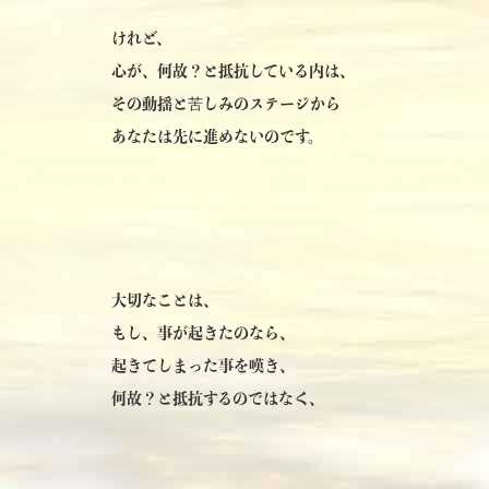
けれど、
心が、何故？と抵抗している内は、
その動揺と苦しみのステージから
あなたは先に進めないのです。
大切なことは、
もし、事が起きたのなら、
起きてしまった事を嘆き、
何故？と抵抗するのではなく、