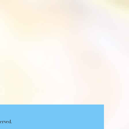
served.