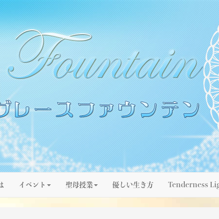
は
イベント
聖母授業
優しい生き方
Tenderness Li