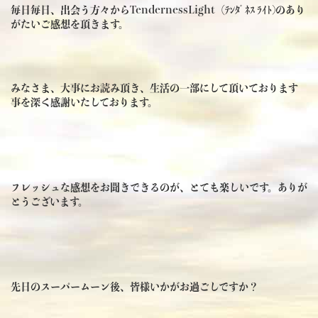
毎日毎日、出会う方々からTendernessLight（ﾃﾝﾀﾞﾈｽ ﾗｲﾄ)のあり
がたいご感想を頂きます。
みなさま、大事にお読み頂き、生活の一部にして頂いております
事を深く感謝いたしております。
フレッシュな感想をお聞きできるのが、とても楽しいです。ありが
とうございます。
先日のスーパームーン後、皆様いかがお過ごしですか？