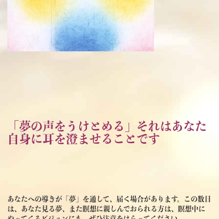
「夢の声をうけとめる」それはあなた
自身に耳を澄ませることです
あなたへの導きが「夢」を通して、届く場合があります。この数日
は、あなた見る夢、また瞑想に親しんでおられる方は、瞑想中に
やってくるビジョンにも、ぜひ注意をはらってください。