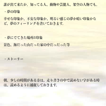
誰が出て来たか。知ってる人、動物や芸能人、架空の人物でも。
・夢の印象
幸せな印象か、不安な印象か、明るい感じの夢か暗い印象かな
ど、夢のフィーリングを書いておきます。
・夢にでてきた場所&印象
景色、海だった山だった家の中だっだった等
・ストーリー
朝、少しの時間がある方は、走り書きの中で読めない字がある時
は、読めるように捕捉しておきます。