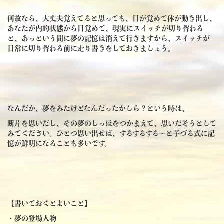
何故なら、大丈夫覚えてると思っても、目が覚めて体が動き出し、
あなたが内的状態から目覚めて、現実にスイッチが切り替わる
と、あっという間に夢の記憶は消えて行きますから、スイッチが
日常に切り替わる前に走り書きをしておきましょう。
なんだか、夢をみたけどなんだったかしら？という時は、
断片を思いだし、その夢のしっぽをつかまえて、思いだそうとして
みてください。ひとつ思い出せば、するするする～と芋づる式に記
憶が鮮明になることも多いです。
【書いておくとよいこと】
・夢の登場人物