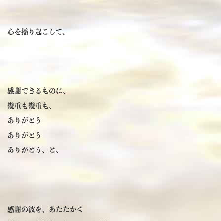
心を揺り起こして、
感謝できるものに、
幾重も幾重も、
ありがとう
ありがとう
ありがとう、と、
感謝の波を、あたたかく