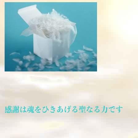
感謝は魂をひきあげる聖なる力です