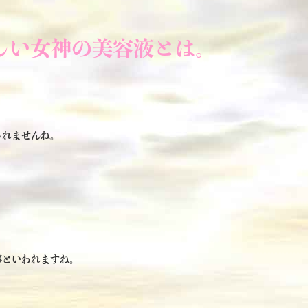
しい女神の美容液とは。
しれませんね。
？
事といわれますね。