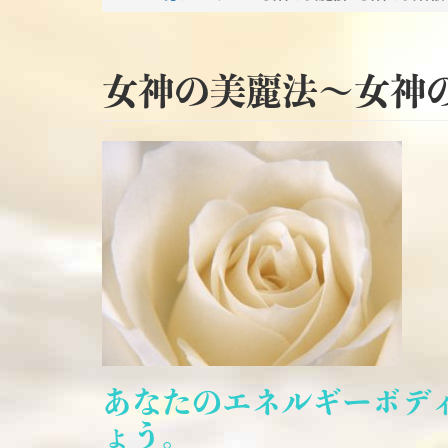
女神の美麗法～女神
あなたのエネルギーボデ
ょう。