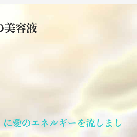
の美容液
ィに愛のエネルギーを流しまし