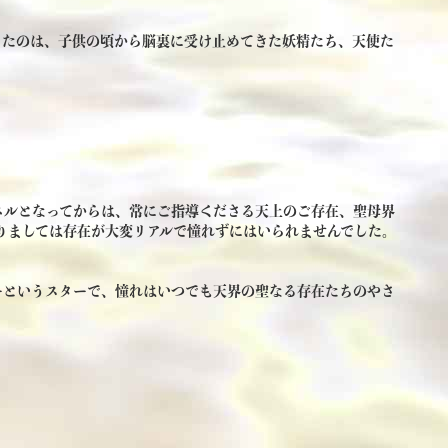
きたのは、子供の頃から脳裏に受け止めてきた妖精たち、天使た
ネルとなってからは、常にご指導くださる天上のご存在、聖母界
りましては存在が大変リアルで憧れずにはいられませんでした。
ーというスターで、憧れはいつでも天界の聖なる存在たちのやさ