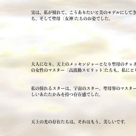
実は、私が憧れて、こうありたいと美のモデルにして
ち、そして聖母（女神)たちのお姿でした。
大人になり、天上のメッセンジャーとなり聖母のチャ
の女性のマスター（高波動スピリット)たちも、私にと
私の憧れるスターは、宇宙のスター。聖母界のマスタ
しいあたたかみを持つ存在感でした。
天上の光の存在たちは、それはもう、美しいです。