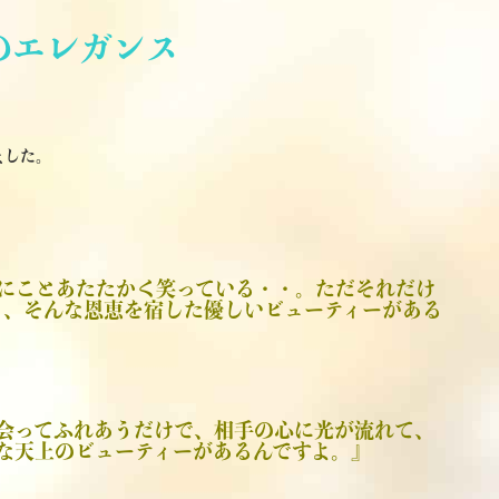
のエレガンス
ました。
にことあたたかく笑っている・・。ただそれだけ
く、そんな恩恵を宿した優しいビューティーがある
会ってふれあうだけで、相手の心に光が流れて、
な天上のビューティーがあるんですよ。』