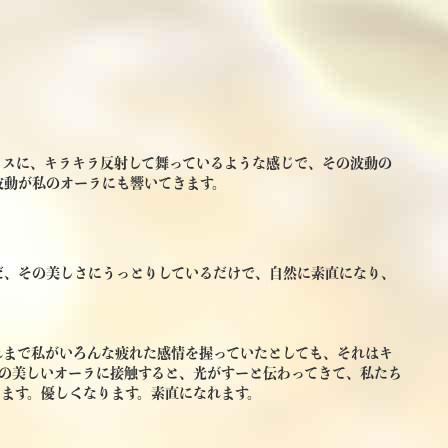
ャスに、キラキラ反射して舞っているような感じで、その波動の
波動が私のオーラにも響いてきます。
だ、その美しさにうっとりしているだけで、自然に素直になり、
れまで私がいろんな疲れた感情を握っていたとしても、それはキ
在の美しいオーラに接触すると、光がすーと伝わってきて、私たち
ます。優しくなります。素直になれます。