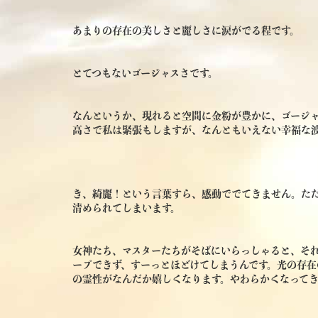
あまりの存在の美しさと麗しさに涙がでる程です。
とてつもないゴージャスさです。
なんというか、現れると空間に金粉が豊かに、ゴージ
高さで私は緊張もしますが、なんともいえない幸福な
き、綺麗！という言葉すら、感動ででてきません。た
清められてしまいます。
女神たち、マスターたちがそばにいらっしゃると、そ
ープできず、すーっとほどけてしまうんです。光の存
の霊性がなんだか嬉しくなります。やわらかくなってき