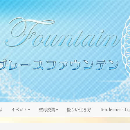
は
イベント
聖母授業
優しい生き方
Tenderness Li