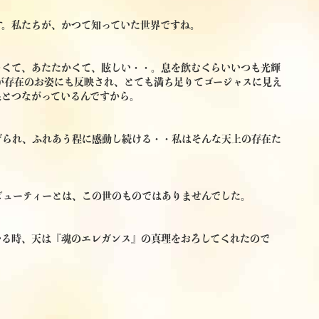
す。私たちが、かつて知っていた世界ですね。
しくて、あたたかくて、眩しい・・。息を飲むくらいいつも光輝
が存在のお姿にも反映され、とても満ち足りてゴージャスに見え
泉とつながっているんですから。
げられ、ふれあう程に感動し続ける・・私はそんな天上の存在た
ビューティーとは、この世のものではありませんでした。
いる時、天は『魂のエレガンス』の真理をおろしてくれたので