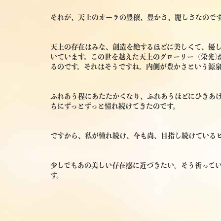
それが、天上のオーラの豊穣、豊かさ、麗しさなので
天上の存在はみな、創造を絶するほどに美しくて、優
いています。この世を越えた天上のグローリー（栄光)
るのです。それはそうですね。内側が豊かさという源
ふれあう程にあたたかくなり、ふれあうほどにひきあ
ちにずっとずっと憧れ続けてきたのです。
ですから、私が憧れ続け、今も尚、目指し続けている
少しでもあの美しい存在感に近づきたい。そう祈って
す。