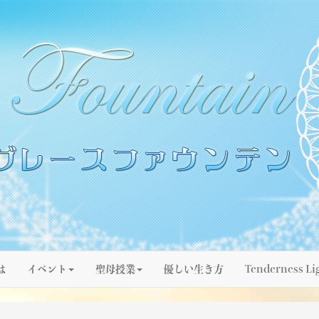
は
イベント
聖母授業
優しい生き方
Tenderness Li