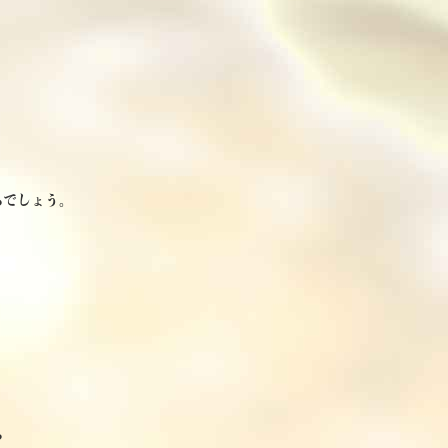
るでしょう。
？