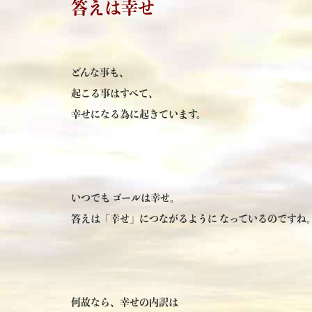
答えは幸せ
どんな事も、
起こる事はすべて、
幸せになる為に起きています。
いつでも ゴールは幸せ。
答えは「幸せ」につながるように なっているのですね
何故なら、幸せの内訳は