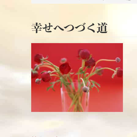
幸せへつづく道