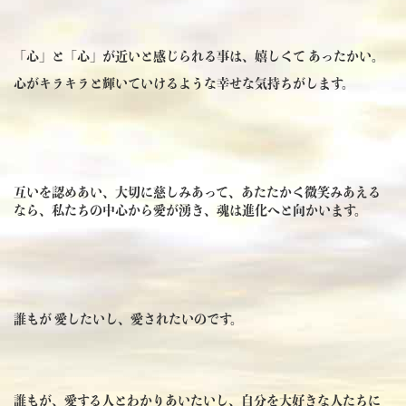
「心」と「心」が近いと感じられる事は、嬉しくて あったかい。
心がキラキラと輝いていけるような幸せな気持ちがします。
互いを認めあい、大切に慈しみあって、あたたかく微笑みあえる
なら、私たちの中心から愛が湧き、魂は進化へと向かいます。
誰もが 愛したいし、愛されたいのです。
誰もが、愛する人とわかりあいたいし、自分を大好きな人たちに