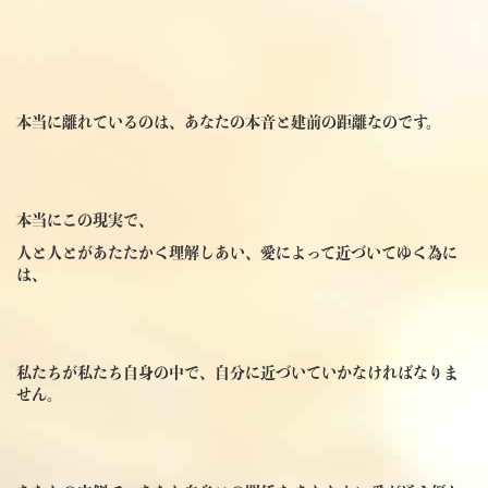
本当に離れているのは、あなたの本音と建前の距離なのです。
本当にこの現実で、
人と人とがあたたかく理解しあい、愛によって近づいてゆく為に
は、
私たちが私たち自身の中で、自分に近づいていかなければなりま
せん。