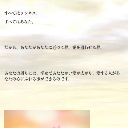
すべてはワンネス。
すべてはあなた。
だから、あなたがあなたに近づく程、愛を通わせる程、
あなたの周りには、幸せであたたかい愛が広がり、愛する人があ
なたの心にふれる事ができるのです。