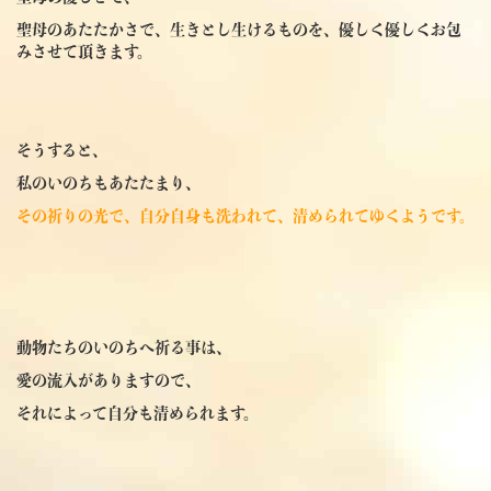
聖母のあたたかさで、生きとし生けるものを、優しく優しくお包
みさせて頂きます。
そうすると、
私のいのちもあたたまり、
その祈りの光で、自分自身も洗われて、清められてゆくようです。
動物たちのいのちへ祈る事は、
愛の流入がありますので、
それによって自分も清められます。