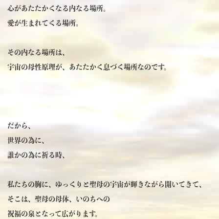
心があたたかくなる内なる場所。
愛が生まれてくる場所。
その内なる場所は、
宇宙の母性原理が、あたたかく息づく場所なのです。
だから、
世界の為に、
誰かの為に祈る時、
私たちの胸に、ゆっくりと聖母の宇宙が輝きながら開いてきて、
そこは、聖母の母体、いのちへの
祝福の泉となって広がります。