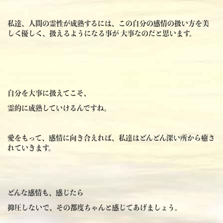
私達、人間の霊性が成熟するには、この自分の感情の扱い方を美
しく優しく、扱えるようになる事が 大事なのだと思います。
自分を大事に扱えてこそ、
霊的に成熟していけるんですね。
愛をもって、感情に向き合えれば、私達はどんどん深い所から癒さ
れていきます。
どんな感情も、感じたら
抑圧しないで、その都度ちゃんと感じてあげましょう。