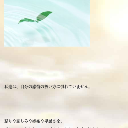
私達は、自分の感情の扱い方に慣れていません。
怒りや悲しみや嫉妬や卑屈さを、