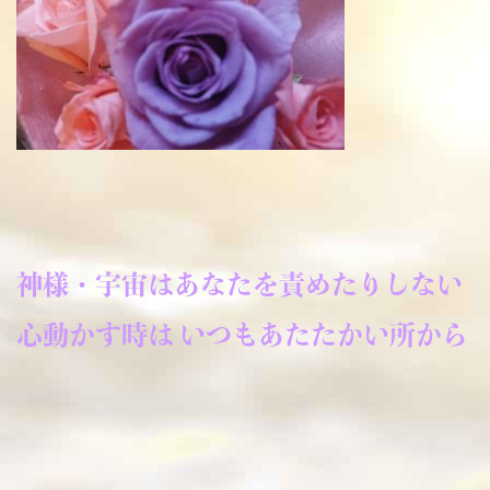
神様・宇宙はあなたを責めたりしない
心動かす時は いつもあたたかい所から