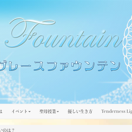
は
イベント
聖母授業
優しい生き方
Tenderness Li
いのは？