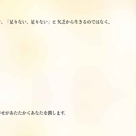
、「足りない、足りない」と 欠乏から生きるのではなく、
。
幸せがあたたかくあなたを潤します。