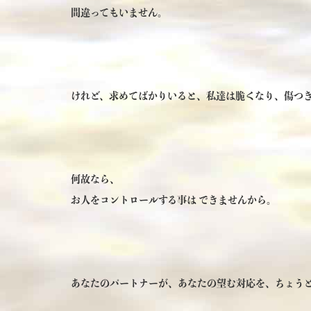
間違ってもいません。
けれど、求めてばかりいると、私達は脆くなり、傷つ
何故なら、
お人をコントロールする事は できませんから。
あなたのパートナーが、あなたの望む対応を、ちょう