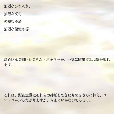
強烈なひねくれ、
強烈な文句
強烈な不満
強烈な傲慢さ等
溜め込んで抑圧してきたエネルギーが、一気に噴出する現象が現れ
ます。
これは、顕在意識はそれらの抑圧してきたものをさらに抑え、コ
ントロールしたがりますが、うまくいかないでしょう。