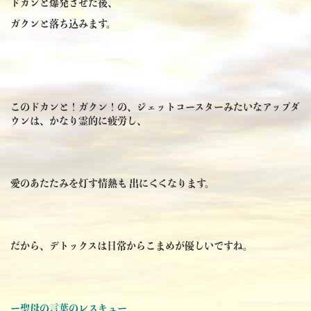
ドカンと爆発させた後、
ガクンと落ち込みます。
このドカンと！ガクン！の、ジェットコースターみたいなアップダ
ウンは、かなり霊的に疲労し、
愛のあたたみを灯す情熱も 出にくくなります。
だから、デトックスは日常からこまめが優しいですね。
ー聖母の言葉のレスキュー