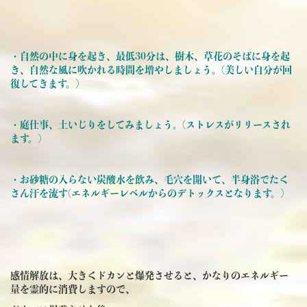
・自然の中に身を起き、最低30分は、樹木、草花のそばに身を起
き、自然な風に吹かれる時間を増やしましょう。(美しい自分が回
復してきます。)
・庭仕事、土いじりをしてみましょう。(ストレスがリリースされ
ます。)
・お砂糖の入らない炭酸水を飲み、毛穴を開いて、半身浴でたく
さん汗を流す(エネルギーレベルからのデトックスとなります。)
感情解放は、大きくドカンと爆発させると、かなりのエネルギー
量を霊的に消費しますので、