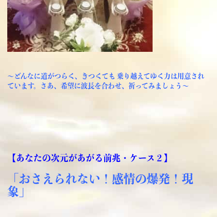
～どんなに道がつらく、きつくても 乗り越えてゆく力は用意され
ています。さあ、希望に波長を合わせ、祈ってみましょう～
【あなたの次元があがる前兆・ケース２】
「おさえられない！感情の爆発！現
象」